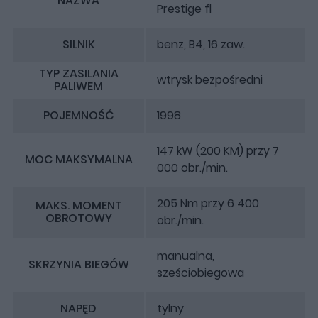
NAZWA
Prestige fl
SILNIK
benz, B4, 16 zaw.
TYP ZASILANIA
wtrysk bezpośredni
PALIWEM
POJEMNOŚĆ
1998
147 kW (200 KM) przy 7
MOC MAKSYMALNA
000 obr./min.
205 Nm przy 6 400
MAKS. MOMENT
OBROTOWY
obr./min.
manualna,
SKRZYNIA BIEGÓW
sześciobiegowa
NAPĘD
tylny