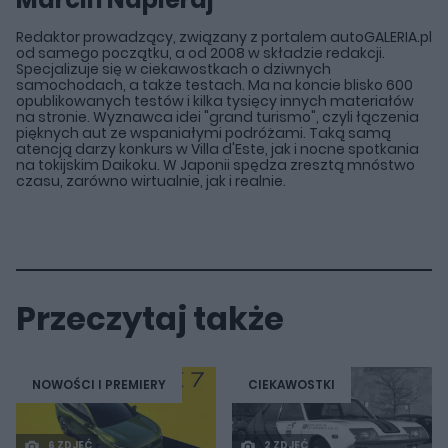
Redaktor prowadzący, związany z portalem autoGALERIA.pl
od samego początku, a od 2008 w składzie redakcji.
Specjalizuje się w ciekawostkach o dziwnych
samochodach, a także testach. Ma na koncie blisko 600
opublikowanych testów i kilka tysięcy innych materiałów
na stronie. Wyznawca idei "grand turismo", czyli łączenia
pięknych aut ze wspaniałymi podróżami. Taką samą
atencją darzy konkurs w Villa d'Este, jak i nocne spotkania
na tokijskim Daikoku. W Japonii spędza zresztą mnóstwo
czasu, zarówno wirtualnie, jak i realnie.
Przeczytaj także
NOWOŚCI I PREMIERY
CIEKAWOSTKI
6 ZDJĘĆ
2 ZDJĘĆ