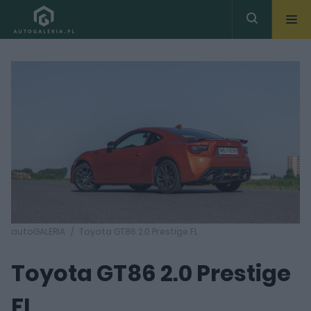
autoGALERIA
Toyota GT86 2.0 Prestige FL
Toyota GT86 2.0 Prestige
FL