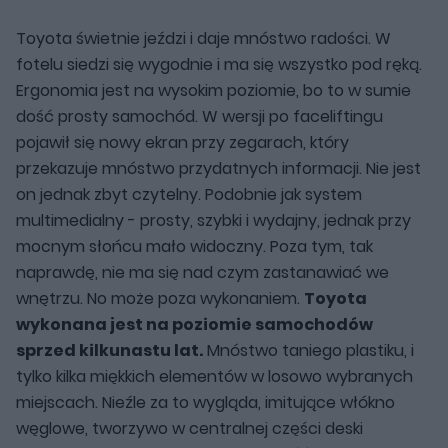
Toyota świetnie jeździ i daje mnóstwo radości. W
fotelu siedzi się wygodnie i ma się wszystko pod ręką.
Ergonomia jest na wysokim poziomie, bo to w sumie
dość prosty samochód. W wersji po faceliftingu
pojawił się nowy ekran przy zegarach, który
przekazuje mnóstwo przydatnych informacji. Nie jest
on jednak zbyt czytelny. Podobnie jak system
multimedialny - prosty, szybki i wydajny, jednak przy
mocnym słońcu mało widoczny. Poza tym, tak
naprawdę, nie ma się nad czym zastanawiać we
wnętrzu. No może poza wykonaniem.
Toyota
wykonana jest na poziomie samochodów
sprzed kilkunastu lat.
Mnóstwo taniego plastiku, i
tylko kilka miękkich elementów w losowo wybranych
miejscach. Nieźle za to wygląda, imitujące włókno
węglowe, tworzywo w centralnej części deski