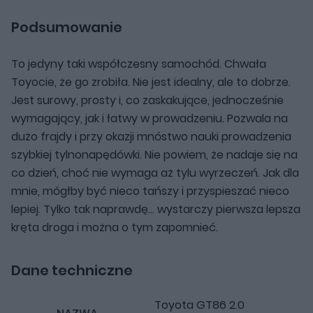
Podsumowanie
To jedyny taki współczesny samochód. Chwała
Toyocie, że go zrobiła. Nie jest idealny, ale to dobrze.
Jest surowy, prosty i, co zaskakujące, jednocześnie
wymagający, jak i łatwy w prowadzeniu. Pozwala na
dużo frajdy i przy okazji mnóstwo nauki prowadzenia
szybkiej tylnonapędówki. Nie powiem, że nadaje się na
co dzień, choć nie wymaga aż tylu wyrzeczeń. Jak dla
mnie, mógłby być nieco tańszy i przyspieszać nieco
lepiej. Tylko tak naprawdę... wystarczy pierwsza lepsza
kręta droga i można o tym zapomnieć.
Dane techniczne
Toyota GT86 2.0