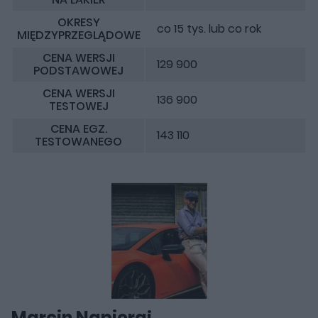
OKRESY
co 15 tys. lub co rok
MIĘDZYPRZEGLĄDOWE
CENA WERSJI
129 900
PODSTAWOWEJ
CENA WERSJI
136 900
TESTOWEJ
CENA EGZ.
143 110
TESTOWANEGO
Marcin Napieraj