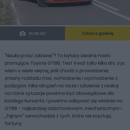
Zobacz galerię
36 ZDJĘĆ
"Nauka przez zabawę"? To byłoby idealne hasło
promujące Toyotę GT86. Test trwał tylko kilka dni, a ja
wiem o wiele więcej, jeśli chodzi o prowadzenie,
zmiany rozkładu mas, wchodzenie i wychodzenie z
poślizgów. Kilka okrążeń na torze i szkolenie z reakcji
na różne sytuacje powinno być obowiązkowe dla
każdego kursanta. I powinno odbywać się właśnie na
GT86 – najbardziej oldschoolowym, mechanicznym i
„fajnym” samochodzie z tych, które nie kosztują
fortuny.