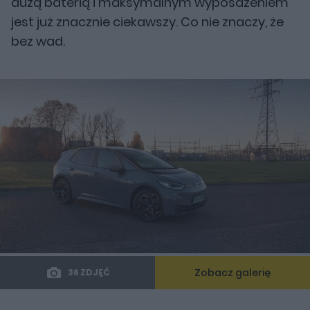
dużą baterią i maksymalnym wyposażeniem
jest już znacznie ciekawszy. Co nie znaczy, że
bez wad.
Zobacz galerię
36 ZDJĘĆ