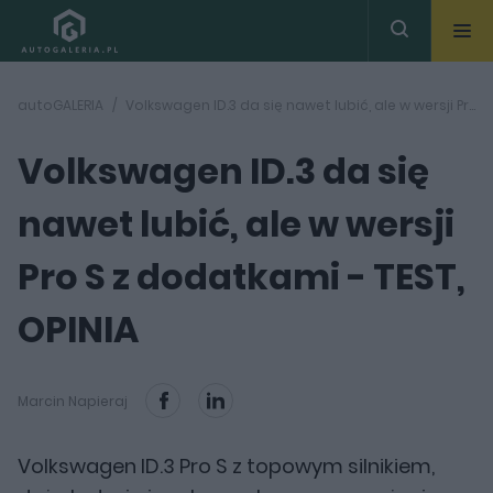
autoGALERIA
Volkswagen ID.3 da się nawet lubić, ale w wersji Pro S z dodatkami - TEST, OPINIA
Volkswagen ID.3 da się
nawet lubić, ale w wersji
Pro S z dodatkami - TEST,
OPINIA
Marcin Napieraj
Volkswagen ID.3 Pro S z topowym silnikiem,