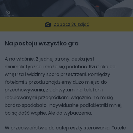
Zobacz 36 zdjęć
Na postoju wszystko gra
A no właśnie. Z jednej strony, deska jest
minimalistyczna i może się podobać. Rzut oka do
wnętrza i widzimy sporo przestrzeni. Pomiędzy
fotelami z przodu znajdziemy dużo miejsc do
przechowywania, z uchwytami na telefon i
regulowanymi przegródkami włącznie. To mi się
bardzo spodobało. Indywidualne podłokietniki mniej,
bo są dość wąskie. Ale do wybaczenia.
W przeciwieństwie do całej reszty sterowania. Fotele