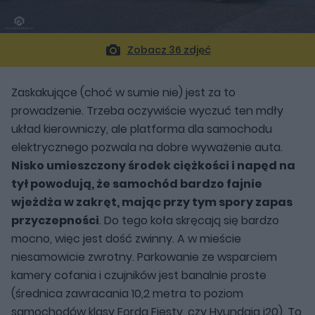
Zobacz 36 zdjęć
Zaskakujące (choć w sumie nie) jest za to
prowadzenie. Trzeba oczywiście wyczuć ten mdły
układ kierowniczy, ale platforma dla samochodu
elektrycznego pozwala na dobre wyważenie auta.
Nisko umieszczony środek ciężkości i napęd na
tył powodują, że samochód bardzo fajnie
wjeżdża w zakręt, mając przy tym spory zapas
przyczepności
. Do tego koła skręcają się bardzo
mocno, więc jest dość zwinny. A w mieście
niesamowicie zwrotny. Parkowanie ze wsparciem
kamery cofania i czujników jest banalnie proste
(średnica zawracania 10,2 metra to poziom
samochodów klasy Forda Fiesty, czy Hyundaia i20). To