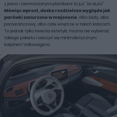
z jasno i ciemnoszarymi plastikami to już "za dużo".
Mówiąc wprost, deska rozdzielcza wygląda jak
parówki zanurzone w majonezie
. Albo biały, albo
pomarańczowy, albo całe wnętrze w takich kolorach.
To jednak tylko kwestia estetyki, można nie wybierać
takiego pakietu i cieszyć się minimalistycznym
kokpitem Volkswagena.