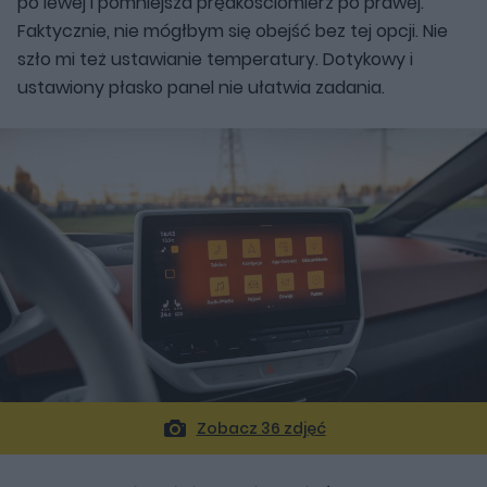
po lewej i pomniejsza prędkościomierz po prawej.
Faktycznie, nie mógłbym się obejść bez tej opcji. Nie
szło mi też ustawianie temperatury. Dotykowy i
ustawiony płasko panel nie ułatwia zadania.
Zobacz 36 zdjęć