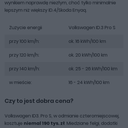
wynikiem naprawdę niezłym, choć tylko minimalnie
lepszym niż większy ID.4/Skoda Enyaq.
Zużycie energii
Volkswagen ID.3 Pro S
przy 100 km/h:
ok. 16 kWh/100 km
przy 120 km/h:
ok. 20 kWh/100 km
przy 140 km/h:
ok. 25 - 26 kWh/100 km
w mieście:
16 - 24 kWh/100 km
Czy to jest dobra cena?
Volkswagen ID3. Pro S, w odmianie czteromiejscowej,
kosztuje
niemal 190 tys. zł
. Miedziane felgi, dodatki