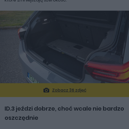
Zobacz 36 zdjęć
ID.3 jeździ dobrze, choć wcale nie bardzo
oszczędnie