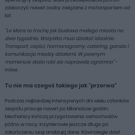
zaskoczyć nawet osoby związane z motorsportem od
lat:
"Le Mans to trochę jak budowa małego miasta na
dwa tygodnie. Wszystko musi działać idealnie.
Transport, części, harmonogramy, catering, garaże i
komunikacja między działami. W pewnym
momencie skala robi się naprawdę ogromna"
-
mówi.
Tu nie ma czegoś takiego jak "przerwa"
Podczas najbardziej intensywnych dni wielu członków
zespołu pracuje nawet po kilkanaście godzin.
Mechanicy kończą przygotowania samochodów
późno w nocy. Inżynierowie jeszcze długo po
zakończeniu sesji analizują dane. Równolegle dział