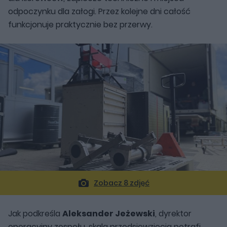
odpoczynku dla załogi. Przez kolejne dni całość
funkcjonuje praktycznie bez przerwy.
Zobacz 8 zdjęć
Jak podkreśla
Aleksander Jeżewski
, dyrektor
operacyjny zespołu, skala przedsięwzięcia potrafi