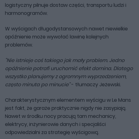
logistyczny pilnuje dostaw części, transportu ludzi i
harmonogramów.
W wyścigach długodystansowych nawet niewielkie
opóźnienie może wywołać lawinę kolejnych
problemów.
"Nie istnieje coś takiego jak mały problem. Jedno
opóźnienie potrafi uruchomić efekt domina. Dlatego
wszystko planujemy z ogromnym wyprzedzeniem,
często minuta po minucie"
- tłumaczy Jeżewski.
Charakterystycznym elementem wyścigu w Le Mans
jest fakt, że garaże praktycznie nigdy nie zasypiają.
Nawet w środku nocy pracują tam mechanicy,
elektrycy, inżynierowie danych i specjaliści
odpowiedzialni za strategię wyścigową.