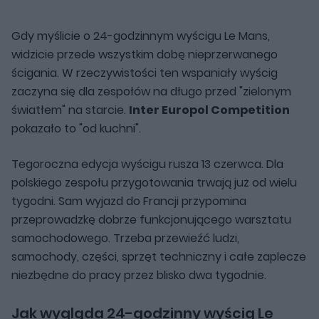
Gdy myślicie o 24-godzinnym wyścigu Le Mans,
widzicie przede wszystkim dobę nieprzerwanego
ścigania. W rzeczywistości ten wspaniały wyścig
zaczyna się dla zespołów na długo przed "zielonym
światłem" na starcie.
Inter Europol Competition
pokazało to "od kuchni".
Tegoroczna edycja wyścigu rusza 13 czerwca. Dla
polskiego zespołu przygotowania trwają już od wielu
tygodni. Sam wyjazd do Francji przypomina
przeprowadzkę dobrze funkcjonującego warsztatu
samochodowego. Trzeba przewieźć ludzi,
samochody, części, sprzęt techniczny i całe zaplecze
niezbędne do pracy przez blisko dwa tygodnie.
Jak wygląda 24-godzinny wyścig Le