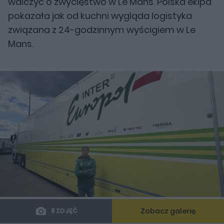
walczyć o zwycięstwo w Le Mans. Polska ekipa
pokazała jak od kuchni wygląda logistyka
związana z 24-godzinnym wyścigiem w Le
Mans.
Zobacz galerię
8 ZDJĘĆ