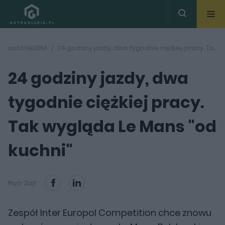
autoGALERIA
24 godziny jazdy, dwa tygodnie ciężkiej pracy. Tak wygląda Le Mans "od kuchni"
24 godziny jazdy, dwa
tygodnie ciężkiej pracy.
Tak wygląda Le Mans "od
kuchni"
Piotr Zajt
Zespół Inter Europol Competition chce znowu