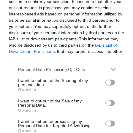
section to confirm your selection. Please note that after your
opt-out request is processed you may continue seeing
interest-based ads based on personal information utilized by
us or personal information disclosed to third parties prior to
your opt-out. You may separately opt-out of the further
disclosure of your personal information by third parties on the
IAB’s list of downstream participants. This information may
also be disclosed by us to third parties on the
IAB’s List of
Downstream Participants
that may further disclose it to other
third parties.
Please note that this website/app uses one or more Google
Personal Data Processing Opt Outs
services and may gather and store information including but
not limited to your visit or usage behaviour. You may click to
I want to opt-out of the Sharing of my
personal data.
grant or deny consent to Google and its third-party tags to
Opted In
use your data for below specified purposes in below Google
consent section.
I want to opt-out of the Sale of my
Personal Data.
Opted In
I want to opt-out of processing my
Personal Data for Targeted Advertising.
Opted In