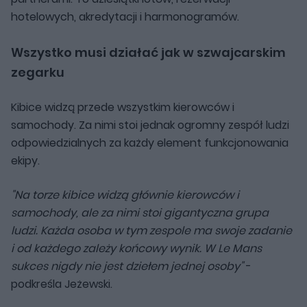
hotelowych, akredytacji i harmonogramów.
Wszystko musi działać jak w szwajcarskim
zegarku
Kibice widzą przede wszystkim kierowców i
samochody. Za nimi stoi jednak ogromny zespół ludzi
odpowiedzialnych za każdy element funkcjonowania
ekipy.
"Na torze kibice widzą głównie kierowców i
samochody, ale za nimi stoi gigantyczna grupa
ludzi. Każda osoba w tym zespole ma swoje zadanie
i od każdego zależy końcowy wynik. W Le Mans
sukces nigdy nie jest dziełem jednej osoby"
-
podkreśla Jeżewski.