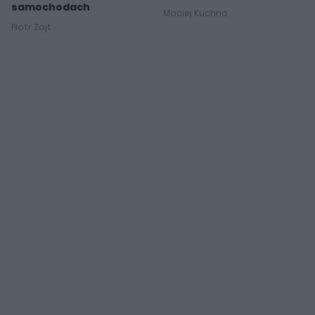
samochodach
Maciej Kuchno
Piotr Zajt