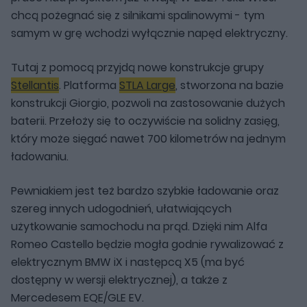
chcą pożegnać się z silnikami spalinowymi - tym
samym w grę wchodzi wyłącznie napęd elektryczny.
Tutaj z pomocą przyjdą nowe konstrukcje grupy
Stellantis
. Platforma
STLA Large
, stworzona na bazie
konstrukcji Giorgio, pozwoli na zastosowanie dużych
baterii. Przełoży się to oczywiście na solidny zasięg,
który może sięgać nawet 700 kilometrów na jednym
ładowaniu.
Pewniakiem jest też bardzo szybkie ładowanie oraz
szereg innych udogodnień, ułatwiających
użytkowanie samochodu na prąd. Dzięki nim Alfa
Romeo Castello będzie mogła godnie rywalizować z
elektrycznym BMW iX i następcą X5 (ma być
dostępny w wersji elektrycznej), a także z
Mercedesem EQE/GLE EV.