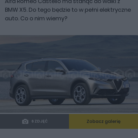
Alfa Romeo Castello ma stanąć do walki z
BMW X5. Do tego będzie to w pełni elektryczne
auto. Co o nim wiemy?
Zobacz galerię
6 ZDJĘĆ