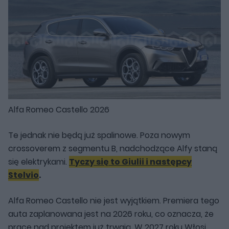
Alfa Romeo Castello 2026
Te jednak nie będą już spalinowe. Poza nowym
crossoverem z segmentu B, nadchodzące Alfy staną
się elektrykami.
Tyczy się to Giulii i następcy
Stelvio
.
Alfa Romeo Castello nie jest wyjątkiem. Premiera tego
auta zaplanowana jest na 2026 roku, co oznacza, że
prace nad projektem już trwają. W 2027 roku Włosi