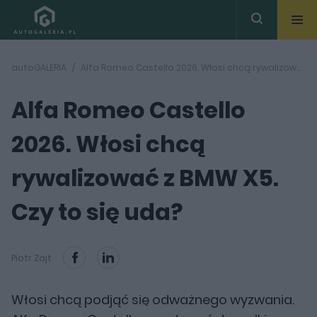
autoGALERIA
Alfa Romeo Castello 2026. Włosi chcą rywalizować z BMW X5. Czy to się uda?
Alfa Romeo Castello
2026. Włosi chcą
rywalizować z BMW X5.
Czy to się uda?
Piotr Zajt
Włosi chcą podjąć się odważnego wyzwania.