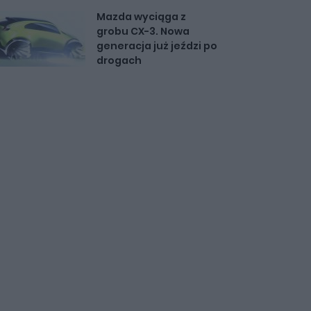
Mazda wyciąga z
grobu CX-3. Nowa
generacja już jeździ po
drogach