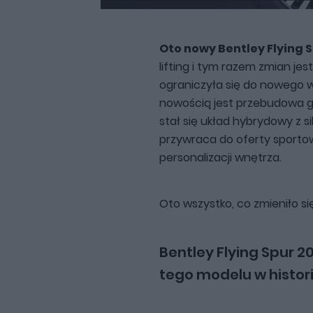
Oto nowy Bentley Flying 
lifting i tym razem zmian jes
ograniczyła się do nowego 
nowością jest przebudowa 
stał się układ hybrydowy z 
przywraca do oferty sporto
personalizacji wnętrza.
Oto wszystko, co zmieniło si
Bentley Flying Spur 2
tego modelu w histori