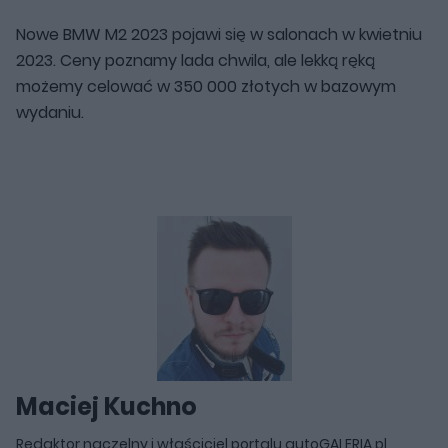
Nowe BMW M2 2023 pojawi się w salonach w kwietniu
2023. Ceny poznamy lada chwila, ale lekką ręką
możemy celować w 350 000 złotych w bazowym
wydaniu.
Maciej Kuchno
Redaktor naczelny i właściciel portalu autoGALERIA.pl,