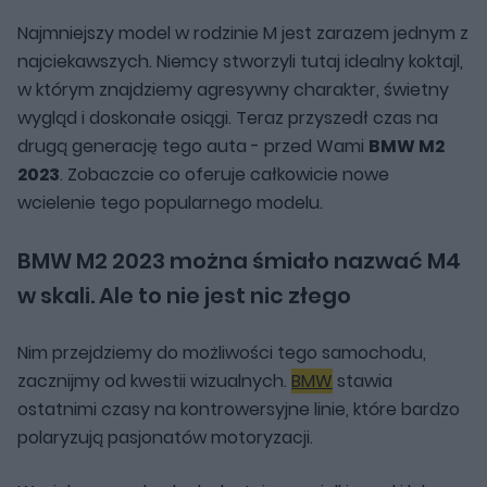
Najmniejszy model w rodzinie M jest zarazem jednym z
najciekawszych. Niemcy stworzyli tutaj idealny koktajl,
w którym znajdziemy agresywny charakter, świetny
wygląd i doskonałe osiągi. Teraz przyszedł czas na
drugą generację tego auta - przed Wami
BMW M2
2023
. Zobaczcie co oferuje całkowicie nowe
wcielenie tego popularnego modelu.
BMW M2 2023 można śmiało nazwać M4
w skali. Ale to nie jest nic złego
Nim przejdziemy do możliwości tego samochodu,
zacznijmy od kwestii wizualnych.
BMW
stawia
ostatnimi czasy na kontrowersyjne linie, które bardzo
polaryzują pasjonatów motoryzacji.