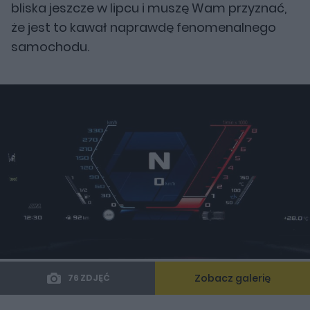
bliska jeszcze w lipcu i muszę Wam przyznać,
że jest to kawał naprawdę fenomenalnego
samochodu.
Zobacz galerię
76 ZDJĘĆ