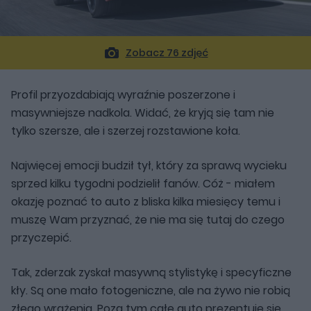
Zobacz 76 zdjęć
Profil przyozdabiają wyraźnie poszerzone i
masywniejsze nadkola. Widać, że kryją się tam nie
tylko szersze, ale i szerzej rozstawione koła.
Najwięcej emocji budził tył, który za sprawą wycieku
sprzed kilku tygodni podzielił fanów. Cóż - miałem
okazję poznać to auto z bliska kilka miesięcy temu i
muszę Wam przyznać, że nie ma się tutaj do czego
przyczepić.
Tak, zderzak zyskał masywną stylistykę i specyficzne
kły. Są one mało fotogeniczne, ale na żywo nie robią
złego wrażenia. Poza tym całe auto prezentuje się