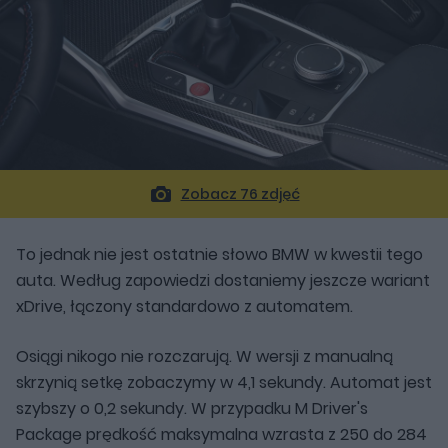
Zobacz 76 zdjęć
To jednak nie jest ostatnie słowo BMW w kwestii tego
auta. Według zapowiedzi dostaniemy jeszcze wariant
xDrive, łączony standardowo z automatem.
Osiągi nikogo nie rozczarują. W wersji z manualną
skrzynią setkę zobaczymy w 4,1 sekundy. Automat jest
szybszy o 0,2 sekundy. W przypadku M Driver's
Package prędkość maksymalna wzrasta z 250 do 284