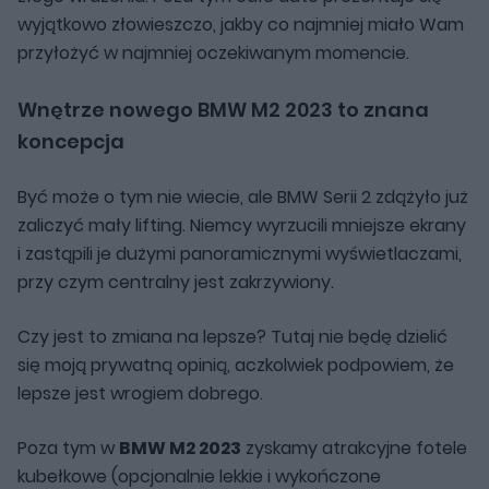
wyjątkowo złowieszczo, jakby co najmniej miało Wam
przyłożyć w najmniej oczekiwanym momencie.
Wnętrze nowego BMW M2 2023 to znana
koncepcja
Być może o tym nie wiecie, ale BMW Serii 2 zdążyło już
zaliczyć mały lifting. Niemcy wyrzucili mniejsze ekrany
i zastąpili je dużymi panoramicznymi wyświetlaczami,
przy czym centralny jest zakrzywiony.
Czy jest to zmiana na lepsze? Tutaj nie będę dzielić
się moją prywatną opinią, aczkolwiek podpowiem, że
lepsze jest wrogiem dobrego.
Poza tym w
BMW M2 2023
zyskamy atrakcyjne fotele
kubełkowe (opcjonalnie lekkie i wykończone