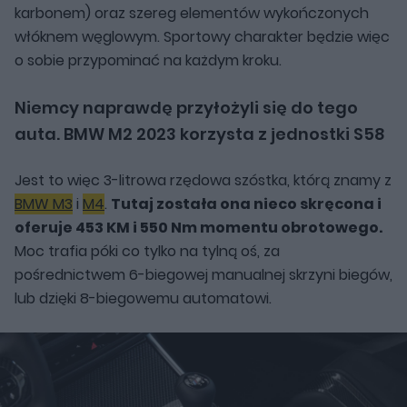
karbonem) oraz szereg elementów wykończonych
włóknem węglowym. Sportowy charakter będzie więc
o sobie przypominać na każdym kroku.
Niemcy naprawdę przyłożyli się do tego
auta. BMW M2 2023 korzysta z jednostki S58
Jest to więc 3-litrowa rzędowa szóstka, którą znamy z
BMW M3
i
M4
.
Tutaj została ona nieco skręcona i
oferuje 453 KM i 550 Nm momentu obrotowego.
Moc trafia póki co tylko na tylną oś, za
pośrednictwem 6-biegowej manualnej skrzyni biegów,
lub dzięki 8-biegowemu automatowi.