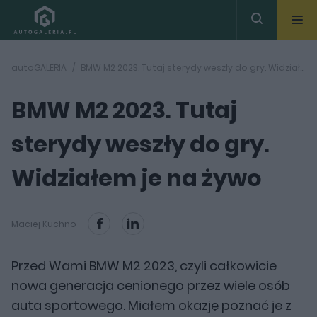
autoGALERIA
BMW M2 2023. Tutaj sterydy weszły do gry. Widziałem je na żywo
BMW M2 2023. Tutaj
sterydy weszły do gry.
Widziałem je na żywo
Maciej Kuchno
Przed Wami BMW M2 2023, czyli całkowicie
nowa generacja cenionego przez wiele osób
auta sportowego. Miałem okazję poznać je z