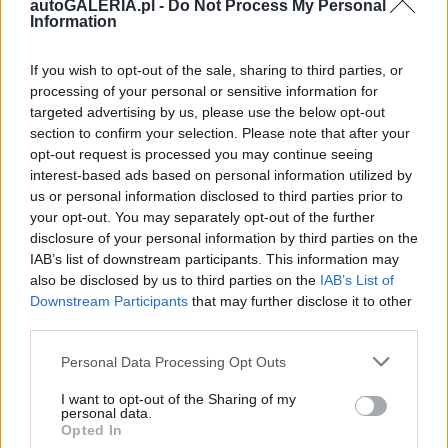
autoGALERIA.pl -
Do Not Process My Personal
Information
If you wish to opt-out of the sale, sharing to third parties, or
processing of your personal or sensitive information for
targeted advertising by us, please use the below opt-out
section to confirm your selection. Please note that after your
opt-out request is processed you may continue seeing
interest-based ads based on personal information utilized by
us or personal information disclosed to third parties prior to
your opt-out. You may separately opt-out of the further
disclosure of your personal information by third parties on the
IAB’s list of downstream participants. This information may
also be disclosed by us to third parties on the
IAB’s List of
Downstream Participants
that may further disclose it to other
third parties.
Please note that this website/app uses one or more Google
Personal Data Processing Opt Outs
services and may gather and store information including but
not limited to your visit or usage behaviour. You may click to
I want to opt-out of the Sharing of my
personal data.
grant or deny consent to Google and its third-party tags to
Opted In
use your data for below specified purposes in below Google