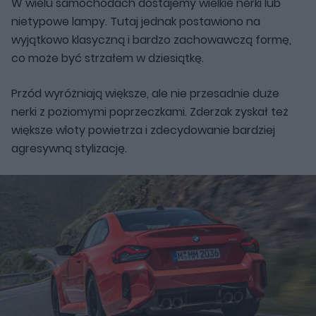
W wielu samochodach dostajemy wielkie nerki lub
nietypowe lampy. Tutaj jednak postawiono na
wyjątkowo klasyczną i bardzo zachowawczą formę,
co może być strzałem w dziesiątkę.
Przód wyróżniają większe, ale nie przesadnie duże
nerki z poziomymi poprzeczkami. Zderzak zyskał też
większe wloty powietrza i zdecydowanie bardziej
agresywną stylizację.