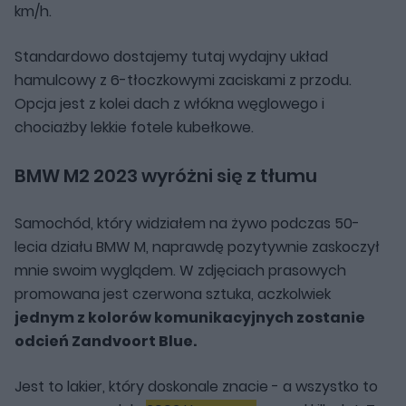
km/h.
Standardowo dostajemy tutaj wydajny układ
hamulcowy z 6-tłoczkowymi zaciskami z przodu.
Opcja jest z kolei dach z włókna węglowego i
chociażby lekkie fotele kubełkowe.
BMW M2 2023 wyróżni się z tłumu
Samochód, który widziałem na żywo podczas 50-
lecia działu BMW M, naprawdę pozytywnie zaskoczył
mnie swoim wyglądem. W zdjęciach prasowych
promowana jest czerwona sztuka, aczkolwiek
jednym z kolorów komunikacyjnych zostanie
odcień Zandvoort Blue.
Jest to lakier, który doskonale znacie - a wszystko to