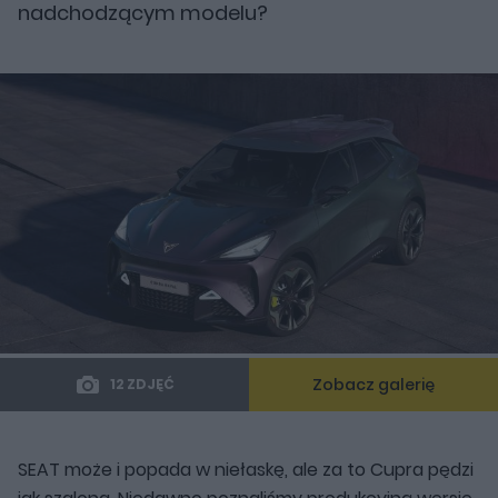
nadchodzącym modelu?
Zobacz galerię
12 ZDJĘĆ
SEAT może i popada w niełaskę, ale za to Cupra pędzi