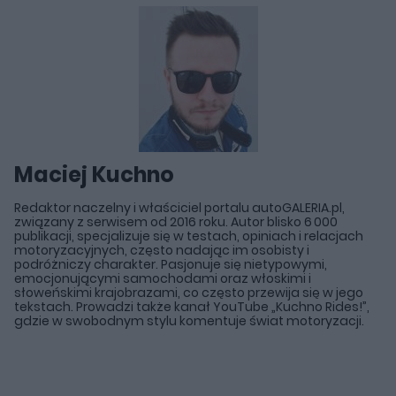
Maciej Kuchno
Redaktor naczelny i właściciel portalu autoGALERIA.pl,
związany z serwisem od 2016 roku. Autor blisko 6 000
publikacji, specjalizuje się w testach, opiniach i relacjach
motoryzacyjnych, często nadając im osobisty i
podróżniczy charakter. Pasjonuje się nietypowymi,
emocjonującymi samochodami oraz włoskimi i
słoweńskimi krajobrazami, co często przewija się w jego
tekstach. Prowadzi także kanał YouTube „Kuchno Rides!”,
gdzie w swobodnym stylu komentuje świat motoryzacji.