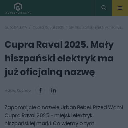
autoGALERIA
Cupra Raval 2025. Mały hiszpański elektryk ma już oficjalną nazwę
Cupra Raval 2025. Mały
hiszpański elektryk ma
już oficjalną nazwę
Maciej Kuchno
Zapomnijcie o nazwie Urban Rebel. Przed Wami
Cupra Raval 2025 - miejski elektryk
hiszpańskiej marki. Co wiemy o tym