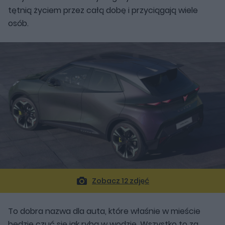
tętnią życiem przez całą dobę i przyciągają wiele
osób.
Zobacz 12 zdjęć
To dobra nazwa dla auta, które właśnie w mieście
będzie czuć się jak ryba w wodzie. Wszystko to za