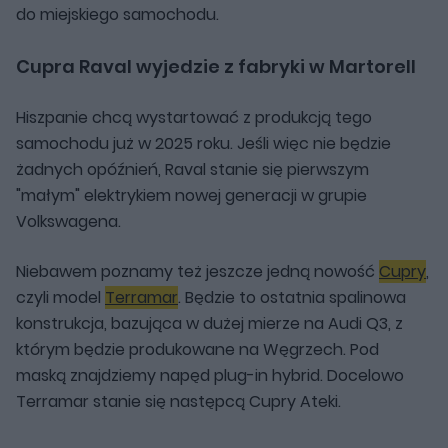
do miejskiego samochodu.
Cupra Raval wyjedzie z fabryki w Martorell
Hiszpanie chcą wystartować z produkcją tego
samochodu już w 2025 roku. Jeśli więc nie będzie
żadnych opóźnień, Raval stanie się pierwszym
"małym" elektrykiem nowej generacji w grupie
Volkswagena.
Niebawem poznamy też jeszcze jedną nowość
Cupry
,
czyli model
Terramar
. Będzie to ostatnia spalinowa
konstrukcja, bazująca w dużej mierze na Audi Q3, z
którym będzie produkowane na Węgrzech. Pod
maską znajdziemy napęd plug-in hybrid. Docelowo
Terramar stanie się następcą Cupry Ateki.