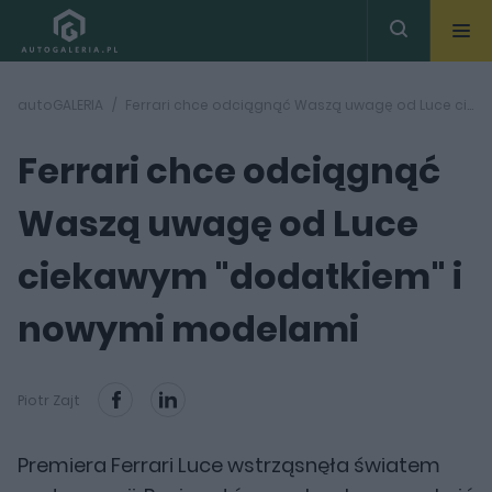
autoGALERIA
Ferrari chce odciągnąć Waszą uwagę od Luce ciekawym "dodatkiem" i nowymi modelami
Ferrari chce odciągnąć
Waszą uwagę od Luce
ciekawym "dodatkiem" i
nowymi modelami
Piotr Zajt
Premiera Ferrari Luce wstrząsnęła światem