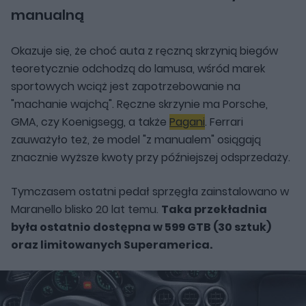
manualną
Okazuje się, że choć auta z ręczną skrzynią biegów
teoretycznie odchodzą do lamusa, wśród marek
sportowych wciąż jest zapotrzebowanie na
"machanie wajchą". Ręczne skrzynie ma Porsche,
GMA, czy Koenigsegg, a także
Pagani
. Ferrari
zauważyło też, że model "z manualem" osiągają
znacznie wyższe kwoty przy późniejszej odsprzedaży.
Tymczasem ostatni pedał sprzęgła zainstalowano w
Maranello blisko 20 lat temu.
Taka przekładnia
była ostatnio dostępna w 599 GTB (30 sztuk)
oraz limitowanych Superamerica.