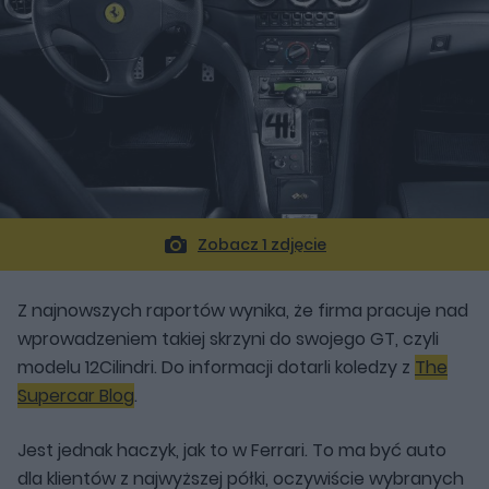
Zobacz 1 zdjęcie
Z najnowszych raportów wynika, że firma pracuje nad
wprowadzeniem takiej skrzyni do swojego GT, czyli
modelu 12Cilindri. Do informacji dotarli koledzy z
The
Supercar Blog
.
Jest jednak haczyk, jak to w Ferrari. To ma być auto
dla klientów z najwyższej półki, oczywiście wybranych