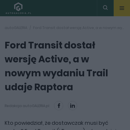
autoGALERIA
Ford Transit dostał wersję Active, a w nowym wydaniu Trail udaje Raptora
Ford Transit dostał
wersję Active, a w
nowym wydaniu Trail
udaje Raptora
Redakcja autoGALERIA.pl
Kto powiedział, że dostawczak musi być