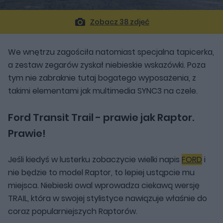
Zobacz 38 zdjęć
We wnętrzu zagościła natomiast specjalna tapicerka,
a zestaw zegarów zyskał niebieskie wskazówki. Poza
tym nie zabraknie tutaj bogatego wyposażenia, z
takimi elementami jak multimedia SYNC3 na czele.
Ford Transit Trail - prawie jak Raptor.
Prawie!
Jeśli kiedyś w lusterku zobaczycie wielki napis
FORD
i
nie będzie to model Raptor, to lepiej ustąpcie mu
miejsca. Niebieski owal wprowadza ciekawą wersję
TRAIL, która w swojej stylistyce nawiązuje właśnie do
coraz popularniejszych Raptorów.