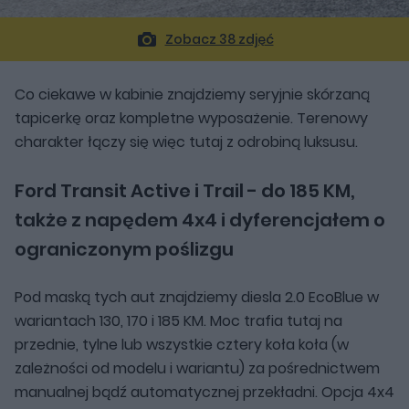
Zobacz 38 zdjęć
Co ciekawe w kabinie znajdziemy seryjnie skórzaną
tapicerkę oraz kompletne wyposażenie. Terenowy
charakter łączy się więc tutaj z odrobiną luksusu.
Ford Transit Active i Trail - do 185 KM,
także z napędem 4x4 i dyferencjałem o
ograniczonym poślizgu
Pod maską tych aut znajdziemy diesla 2.0 EcoBlue w
wariantach 130, 170 i 185 KM. Moc trafia tutaj na
przednie, tylne lub wszystkie cztery koła koła (w
zależności od modelu i wariantu) za pośrednictwem
manualnej bądź automatycznej przekładni. Opcja 4x4