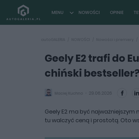
MENU
NOWOŚCI
OPINIE
TE
autoGALERIA
NOWOŚCI
Nowości i premiery
Geely E2 trafi do 
chiński bestseller
29.06.2026
Maciej Kuchno
Geely E2 ma być najważniejszym m
tu walczyć ceną i prostotą. Oto w