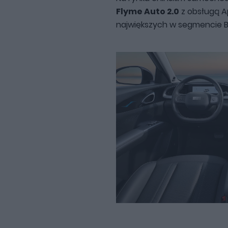
Flyme Auto 2.0
z obsługą Ap
największych w segmencie B