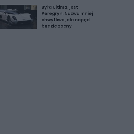
Była Ultima, jest
Peregryn. Nazwa mniej
chwytliwa, ale napęd
będzie zacny