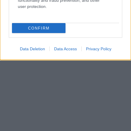
functionality and fraud prevention, and other
user protection.
CONFIRM
Data Deletion
Data Access
Privacy Policy