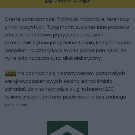
Zobacz 24 zdjęć
Ofertę zamyka model Trailhawk, najbardziej terenowy
z nich wszystkich. Tutaj mamy zupełnie inne podcięte
zderzaki, dodatkowe płyty pod podwoziem i
przełącznik trybów jazdy Selec-terrain, który zarządza
napędem na cztery koła. Warto jednak pamiętać, że
tylne koła napędza tutaj silnik elektryczny.
Jeep
nie pochwalił się niestety cenami pozostałych
wersji wyposażeniowych. Można jednak śmiało
zakładać, że przy hybrydzie plug-in bariera 200
tysięcy złotych zostanie przekroczona bez żadnego
problemu.