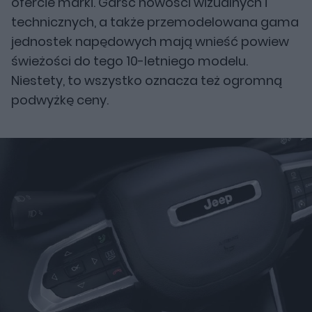
ofercie marki. Garść nowości wizualnych i
technicznych, a także przemodelowana gama
jednostek napędowych mają wnieść powiew
świeżości do tego 10-letniego modelu.
Niestety, to wszystko oznacza też ogromną
podwyżkę ceny.