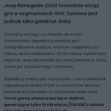
Jeep Renegade 2024 formalnie wciąż
gra w segmencie B-SUV. Cenowo jest
jednak kilka galaktyk dalej
Zacznijmy od tego, co zmieniło się w tym
samochodzie. Największą nowością jest
zmodyfikowane wnętrze, w którym znajdziemy 10,1-
calowy ekran multimediów i 10,25-calowy wyświetlacz
zegarów. Jeep wprowadził też nową kierownicę, którą
znacie już z popularnego Compassa.
Największą zmianą jest wyrzucenie z oferty jednostek
napędowych silnika 1.0 GSE o mocy 120 KM. Bazowa
konstrukcja pozwalała na utrzymanie niskiej ceny.
Teraz gamę otwiera wersja e-Hybrid,
generująca tylko 10 KM więcej (130 KM) z silnika