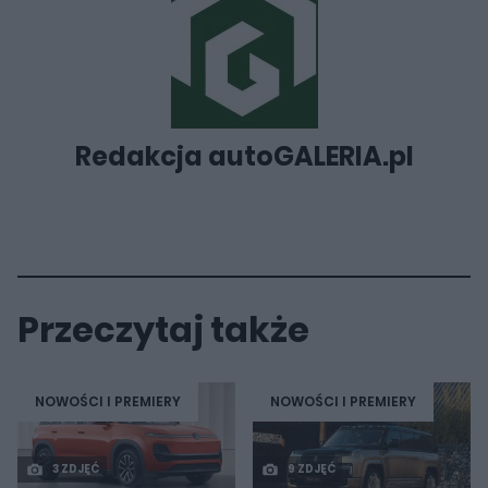
Redakcja autoGALERIA.pl
Przeczytaj także
NOWOŚCI I PREMIERY
NOWOŚCI I PREMIERY
3 ZDJĘĆ
9 ZDJĘĆ