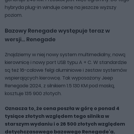
hybryda plug-in winduje cenę na jeszcze wyższy
poziom.
Bazowy Renegade występuje teraz w
wersji... Renegade
Znajdziemy w niej nowy system multimedialny, nową
kierownicę i nowy port USB typu A + C. W standardzie
są też 16-calowe felgi aluminiowe i zestaw systemów
wspierających kierowcę. Tak wyposażony Jeep
Renegade 2024, z silnikiem 1.5 130 KM pod maską,
kosztuje 135 900 złotych.
Oznacza to, że cena poszła w górę o ponad 4
tysiące złotych względem tego silnika w
starszym wydaniu i o 26 500 złotych względem
dotychczasowego bazowego Renegade'a.