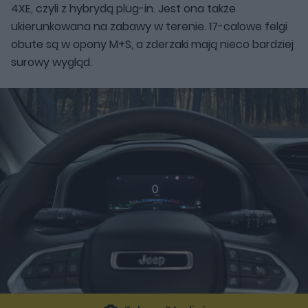
4XE, czyli z hybrydą plug-in. Jest ona także
ukierunkowana na zabawy w terenie. 17-calowe felgi
obute są w opony M+S, a zderzaki mają nieco bardziej
surowy wygląd.