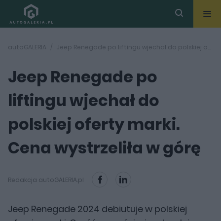
autoGALERIA
Jeep Renegade po liftingu wjechał do polskiej oferty marki. Cena wystrzeliła w górę
Jeep Renegade po
liftingu wjechał do
polskiej oferty marki.
Cena wystrzeliła w górę
Redakcja autoGALERIA.pl
Jeep Renegade 2024 debiutuje w polskiej