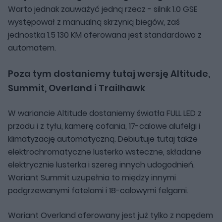
Warto jednak zauważyć jedną rzecz - silnik 1.0 GSE
występował z manualną skrzynią biegów, zaś
jednostka 1.5 130 KM oferowana jest standardowo z
automatem.
Poza tym dostaniemy tutaj wersję Altitude,
Summit, Overland i Trailhawk
W wariancie Altitude dostaniemy światła FULL LED z
przodu i z tyłu, kamerę cofania, 17-calowe alufelgi i
klimatyzację automatyczną. Debiutuje tutaj także
elektrochromatyczne lusterko wsteczne, składane
elektrycznie lusterka i szereg innych udogodnień.
Wariant Summit uzupełnia to między innymi
podgrzewanymi fotelami i 18-calowymi felgami.
Wariant Overland oferowany jest już tylko z napędem