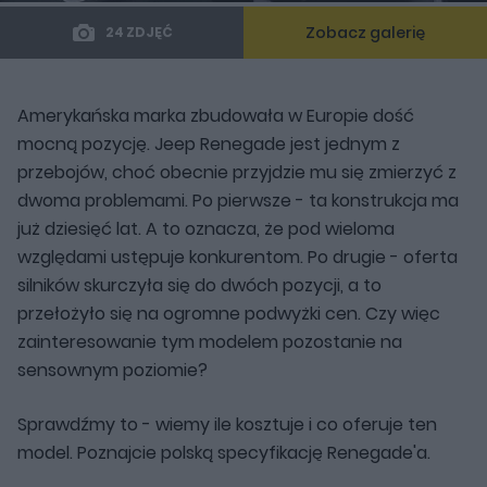
Zobacz galerię
24 ZDJĘĆ
Amerykańska marka zbudowała w Europie dość
mocną pozycję. Jeep Renegade jest jednym z
przebojów, choć obecnie przyjdzie mu się zmierzyć z
dwoma problemami. Po pierwsze - ta konstrukcja ma
już dziesięć lat. A to oznacza, że pod wieloma
względami ustępuje konkurentom. Po drugie - oferta
silników skurczyła się do dwóch pozycji, a to
przełożyło się na ogromne podwyżki cen. Czy więc
zainteresowanie tym modelem pozostanie na
sensownym poziomie?
Sprawdźmy to - wiemy ile kosztuje i co oferuje ten
model. Poznajcie polską specyfikację Renegade'a.