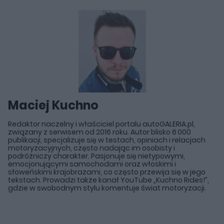
Maciej Kuchno
Redaktor naczelny i właściciel portalu autoGALERIA.pl,
związany z serwisem od 2016 roku. Autor blisko 6 000
publikacji, specjalizuje się w testach, opiniach i relacjach
motoryzacyjnych, często nadając im osobisty i
podróżniczy charakter. Pasjonuje się nietypowymi,
emocjonującymi samochodami oraz włoskimi i
słoweńskimi krajobrazami, co często przewija się w jego
tekstach. Prowadzi także kanał YouTube „Kuchno Rides!”,
gdzie w swobodnym stylu komentuje świat motoryzacji.