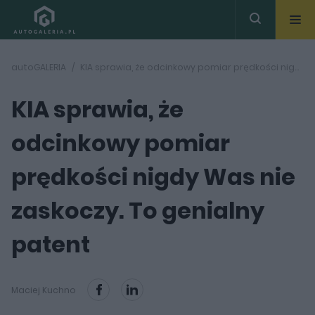
autoGALERIA
KIA sprawia, że odcinkowy pomiar prędkości nigdy Was nie zaskoczy. To genialny patent
KIA sprawia, że
odcinkowy pomiar
prędkości nigdy Was nie
zaskoczy. To genialny
patent
Maciej Kuchno