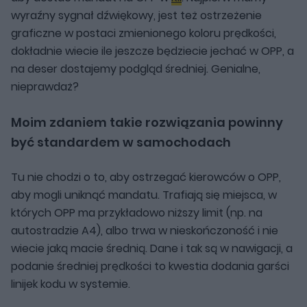
wyraźny sygnał dźwiękowy, jest też ostrzeżenie
graficzne w postaci zmienionego koloru prędkości,
dokładnie wiecie ile jeszcze będziecie jechać w OPP, a
na deser dostajemy podgląd średniej. Genialne,
nieprawdaż?
Moim zdaniem takie rozwiązania powinny
być standardem w samochodach
Tu nie chodzi o to, aby ostrzegać kierowców o OPP,
aby mogli uniknąć mandatu. Trafiają się miejsca, w
których OPP ma przykładowo niższy limit (np. na
autostradzie A4), albo trwa w nieskończoność i nie
wiecie jaką macie średnią. Dane i tak są w nawigacji, a
podanie średniej prędkości to kwestia dodania garści
linijek kodu w systemie.