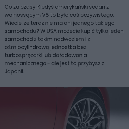
Co za czasy. Kiedyś amerykański sedan z
wolnossącym V8 to było coś oczywistego.
Wiecie, że teraz nie ma ani jednego takiego
samochodu? W USA możecie kupić tylko jeden
samochód z takim nadwoziem i z
ośmiocylindrową jednostką bez
turbosprężarki lub doładowania
mechanicznego - ale jest to przybysz z
Japonii.