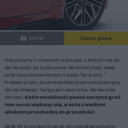
Zobacz galerię
8 ZDJĘĆ
Gdy piszemy o zmianach w Europie, o których nie da
się nie pisać, bo są kluczowe dla motoryzacji, wiele
osób rzuca komentarzem o treści "bo w USA...".
Problem w tym, że amerykański rynek motoryzacyjny
też się zmienia. Tempo jest nieco inne, ale kierunek
ten sam.
Elektromobilność powoli zaczyna grać
tam coraz większą rolę, a auta z wielkimi
silnikami przechodzą do przeszłości.
Silniki V8 to symbol Ameryki. Ich charakterystyczny