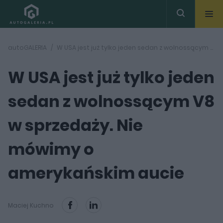
autoGALERIA
W USA jest już tylko jeden sedan z wolnossącym V8 w sprzedaży. Nie mówimy o amerykańskim aucie
W USA jest już tylko jeden
sedan z wolnossącym V8
w sprzedaży. Nie
mówimy o
amerykańskim aucie
Maciej Kuchno