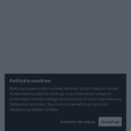
Polityka cookies
Wykorzystujemy pliki cookies własne i stron trzecich w celu
doskonalenia jakości obsługi oraz ulepszenia usług na
podstawie analizy nawigacji na naszej stronie internetowej.
Dalsze korzystanie z tej strony internetowej oznacza
akceptację plików cookies.
Dowiedz się więcej
Akceptuję
autoGALERIA
Tak naprawdę tak miało wyglądać Lamborghini Diablo. Cizeta V16T narodziła się z urażonej dumy