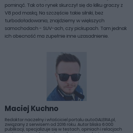
pominąć. Tak oto rynek skurczył się do kilku graczy z
V8 pod maską. Na szczęście takie silniki, bez
turbodoładowania, znajdziemy w większych
samochodach - SUV-ach, czy pickupach. Tam jednak
ich obecność ma zupełnie inne uzasadnienie.
Maciej Kuchno
Redaktor naczelny i właściciel portalu autoGALERIA.pl,
związany z serwisem od 2016 roku. Autor blisko 6 000
publikacji, specjalizuje się w testach, opiniach i relacjach