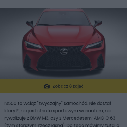
Zobacz 8 zdjęć
IS500 to wciąż "zwyczajny" samochód. Nie dostał
litery F, nie jest stricte sportowym wariantem, nie
rywalizuje z BMW M3, czy z Mercedesem-AMG C 63
(tym starszym, rzecz jasna). Do tego mówimy tutaj o