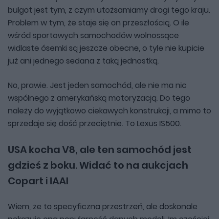
bulgot jest tym, z czym utożsamiamy drogi tego kraju.
Problem w tym, że staje się on przeszłością. O ile
wśród sportowych samochodów wolnossące
widlaste ósemki są jeszcze obecne, o tyle nie kupicie
już ani jednego sedana z taką jednostką.
No, prawie. Jest jeden samochód, ale nie ma nic
wspólnego z amerykańską motoryzacją. Do tego
należy do wyjątkowo ciekawych konstrukcji, a mimo to
sprzedaje się dość przeciętnie. To Lexus IS500.
USA kocha V8, ale ten samochód jest
gdzieś z boku. Widać to na aukcjach
Copart i IAAI
Wiem, że to specyficzna przestrzeń, ale doskonale