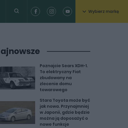
Wybierz markę
"
ajnowsze
Poznajcie Sears XDH-1.
To elektryczny Fiat
zbudowany na
zlecenie domu
towarowego
Stara Toyota może być
jak nowa. Przynajmniej
w Japonii, gdzie będzie
można ją doposażyć o
nowe funkcje