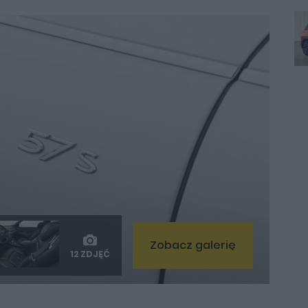
Zobacz galerię
12 ZDJĘĆ