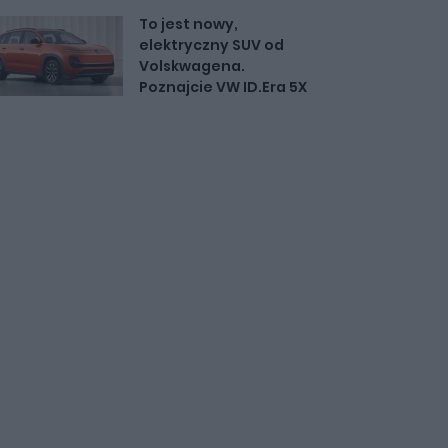
To jest nowy,
elektryczny SUV od
Volskwagena.
Poznajcie VW ID.Era 5X