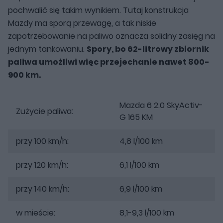
pochwalić się takim wynikiem. Tutaj konstrukcja
Mazdy ma sporą przewagę, a tak niskie
zapotrzebowanie na paliwo oznacza solidny zasięg na
jednym tankowaniu.
Spory, bo 62-litrowy zbiornik
paliwa umożliwi więc przejechanie nawet 800-
900 km.
Mazda 6 2.0 SkyActiv-
Zużycie paliwa:
G 165 KM
przy 100 km/h:
4,8 l/100 km
przy 120 km/h:
6,1 l/100 km
przy 140 km/h:
6,9 l/100 km
w mieście:
8,1-9,3 l/100 km