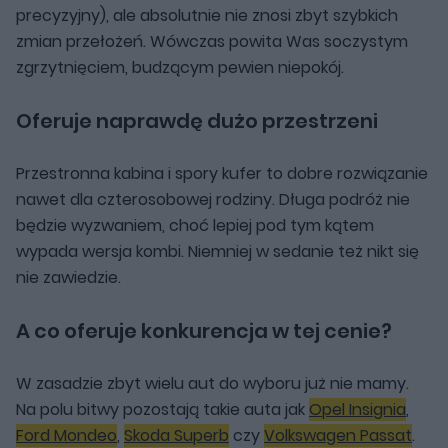
precyzyjny), ale absolutnie nie znosi zbyt szybkich
zmian przełożeń. Wówczas powita Was soczystym
zgrzytnięciem, budzącym pewien niepokój.
Oferuje naprawdę dużo przestrzeni
Przestronna kabina i spory kufer to dobre rozwiązanie
nawet dla czterosobowej rodziny. Długa podróż nie
będzie wyzwaniem, choć lepiej pod tym kątem
wypada wersja kombi. Niemniej w sedanie też nikt się
nie zawiedzie.
A co oferuje konkurencja w tej cenie?
W zasadzie zbyt wielu aut do wyboru już nie mamy.
Na polu bitwy pozostają takie auta jak
Opel Insignia
,
Ford Mondeo
,
Skoda Superb
czy
Volkswagen Passat
.