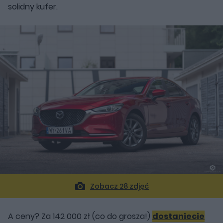
solidny kufer.
Zobacz 28 zdjęć
A ceny? Za 142 000 zł (co do grosza!)
dostaniecie