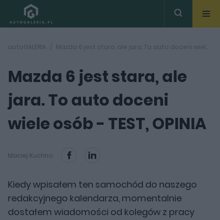
autoGALERIA
Mazda 6 jest stara, ale jara. To auto doceni wiele osób - TEST, OPINIA
Mazda 6 jest stara, ale
jara. To auto doceni
wiele osób - TEST, OPINIA
Maciej Kuchno
Kiedy wpisałem ten samochód do naszego
redakcyjnego kalendarza, momentalnie
dostałem wiadomości od kolegów z pracy