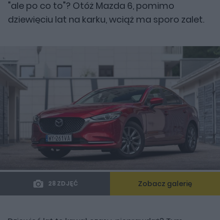
"ale po co to"? Otóż Mazda 6, pomimo
dziewięciu lat na karku, wciąż ma sporo zalet.
Zobacz galerię
28 ZDJĘĆ