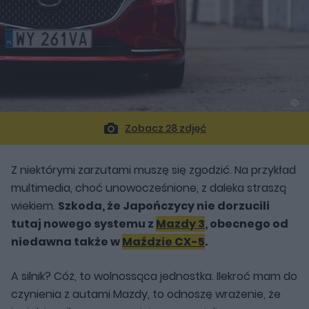
Zobacz 28 zdjęć
Z niektórymi zarzutami muszę się zgodzić. Na przykład
multimedia, choć unowocześnione, z daleka straszą
wiekiem.
Szkoda, że Japończycy nie dorzucili
tutaj nowego systemu z
Mazdy 3
, obecnego od
niedawna także w
Maździe CX-5
.
A silnik? Cóż, to wolnossąca jednostka. Ilekroć mam do
czynienia z autami Mazdy, to odnoszę wrażenie, że