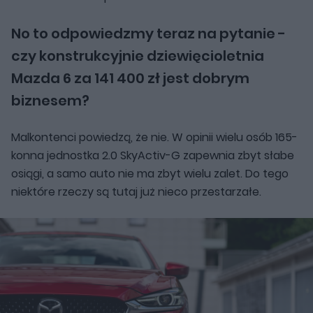
No to odpowiedzmy teraz na pytanie -
czy konstrukcyjnie dziewięcioletnia
Mazda 6 za 141 400 zł jest dobrym
biznesem?
Malkontenci powiedzą, że nie. W opinii wielu osób 165-
konna jednostka 2.0 SkyActiv-G zapewnia zbyt słabe
osiągi, a samo auto nie ma zbyt wielu zalet. Do tego
niektóre rzeczy są tutaj już nieco przestarzałe.