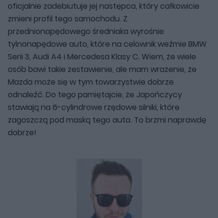
oficjalnie zadebiutuje jej następca, który całkowicie
zmieni profil tego samochodu. Z
przednionapędowego średniaka wyrośnie
tylnonapędowe auto, które na celownik weźmie BMW
Serii 3, Audi A4 i Mercedesa Klasy C. Wiem, że wiele
osób bawi takie zestawienie, ale mam wrażenie, że
Mazda może się w tym towarzystwie dobrze
odnaleźć. Do tego pamiętajcie, że Japończycy
stawiają na 6-cylindrowe rzędowe silniki, które
zagoszczą pod maską tego auta. To brzmi naprawdę
dobrze!