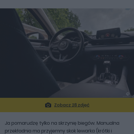
Zobacz 28 zdjęć
Ja pomarudzę tylko na skrzynię biegów. Manualna
przekładnia ma przyjemny skok lewarka (krótki i