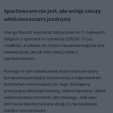
Sportowcem nie jest, ale wciąż cieszy
właściwościami jezdnymi
Wersja SkyJOY wychodzi fabrycznie na 17-calowych
felgach z oponami w rozmiarze 225/55. To już
rzadkość. A szkoda, bo może i nie prezentują się one
rewelacyjnie, ale jak miło radzą sobie z
nierównościami.
Pomaga w tym zawieszenie, które stanowi dobry
kompromis pomiędzy sztywnością a odpowiednim
komfortem resorowania. Do tego dostajemy
precyzyjny układ kierowniczy, dobre hamulce i układ
wektorowania momentu obrotowego. Jeśli więc
dotrzecie Mazdą na kręte drogi, to nie będziecie
bardzo rozczarowani.