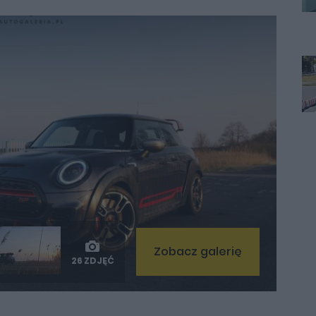
Zobacz galerię
26 ZDJĘĆ