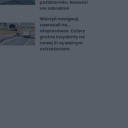
październiku. Nowości
nie zabraknie
Wierzyli nawigacji,
zawracali na...
ekspresówce. Cztery
groźne incydenty na
nowej S1 są ważnym
ostrzeżeniem