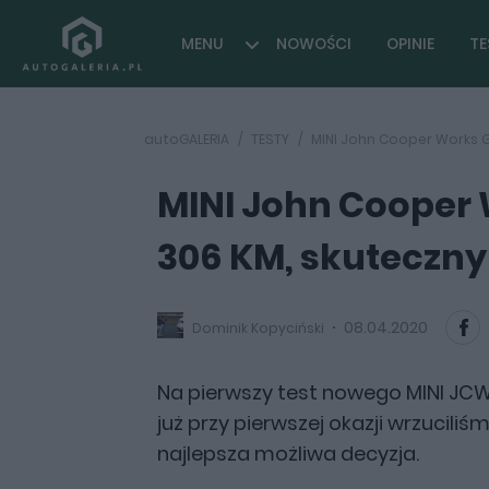
MENU
NOWOŚCI
OPINIE
TE
autoGALERIA
TESTY
MINI John Cooper Works GP
MINI John Cooper 
306 KM, skuteczny
08.04.2020
Dominik Kopyciński
Na pierwszy test nowego MINI JCW 
już przy pierwszej okazji wrzuciliś
najlepsza możliwa decyzja.