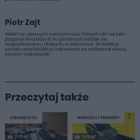
Piotr Zajt
Wielki fan dziwnych samochodów, których nikt nie lubi i
pasjonat kina klasy B. Po godzinach oddaje się
majsterkowaniu i dłubaniu w elektronice. W redakcji
portalu autoGALERIA.pl odpowiada za codzienne newsy,
porady i ciekawostki
Przeczytaj także
CIEKAWOSTKI
NOWOŚCI I PREMIERY
7 ZDJĘĆ
6 ZDJĘĆ