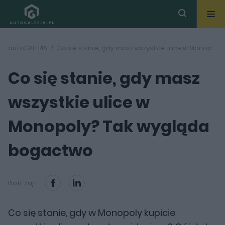
autoGALERIA
Co się stanie, gdy masz wszystkie ulice w Monopoly? Tak wygląda bogactwo
Co się stanie, gdy masz
wszystkie ulice w
Monopoly? Tak wygląda
bogactwo
Piotr Zajt
Co się stanie, gdy w Monopoly kupicie