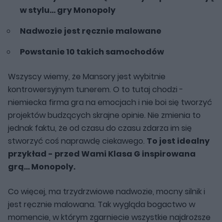
w stylu... gry Monopoly
Nadwozie jest ręcznie malowane
Powstanie 10 takich samochodów
Wszyscy wiemy, że Mansory jest wybitnie
kontrowersyjnym tunerem. O to tutaj chodzi -
niemiecka firma gra na emocjach i nie boi się tworzyć
projektów budzących skrajne opinie. Nie zmienia to
jednak faktu, że od czasu do czasu zdarza im się
stworzyć coś naprawdę ciekawego.
To jest idealny
przykład - przed Wami Klasa G inspirowana
grą... Monopoly.
Co więcej, ma trzydrzwiowe nadwozie, mocny silnik i
jest ręcznie malowana. Tak wygląda bogactwo w
momencie, w którym zgarniecie wszystkie najdroższe