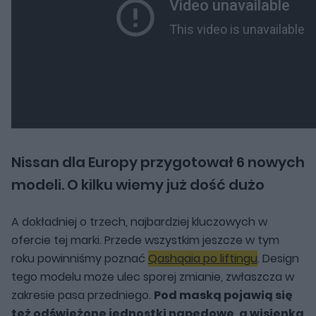
Nissan dla Europy przygotował 6 nowych
modeli. O kilku wiemy już dość dużo
A dokładniej o trzech, najbardziej kluczowych w
ofercie tej marki. Przede wszystkim jeszcze w tym
roku powinniśmy poznać
Qashqaia po liftingu
. Design
tego modelu może ulec sporej zmianie, zwłaszcza w
zakresie pasa przedniego.
Pod maską pojawią się
też odświeżone jednostki napędowe, a wisienką