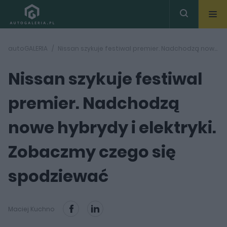
autoGALERIA
Nissan szykuje festiwal premier. Nadchodzą nowe hybrydy i elektryki. Zobaczmy czego się spodziewać
Nissan szykuje festiwal
premier. Nadchodzą
nowe hybrydy i elektryki.
Zobaczmy czego się
spodziewać
Maciej Kuchno