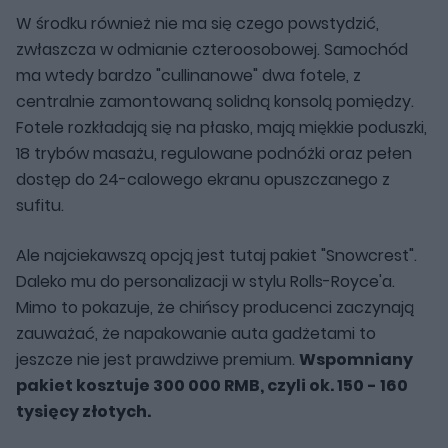
W środku również nie ma się czego powstydzić,
zwłaszcza w odmianie czteroosobowej. Samochód
ma wtedy bardzo "cullinanowe" dwa fotele, z
centralnie zamontowaną solidną konsolą pomiędzy.
Fotele rozkładają się na płasko, mają miękkie poduszki,
18 trybów masażu, regulowane podnóżki oraz pełen
dostęp do 24-calowego ekranu opuszczanego z
sufitu.
Ale najciekawszą opcją jest tutaj pakiet "Snowcrest".
Daleko mu do personalizacji w stylu Rolls-Royce'a.
Mimo to pokazuje, że chińscy producenci zaczynają
zauważać, że napakowanie auta gadżetami to
jeszcze nie jest prawdziwe premium.
Wspomniany
pakiet kosztuje 300 000 RMB, czyli ok. 150 - 160
tysięcy złotych.