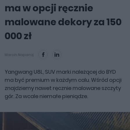
ma w opcji ręcznie
malowane dekory za 150
000 zł
Marcin Napieraj
Yangwang U8L, SUV marki należącej do BYD
ma być premium w każdym calu. Wśród opcji
znajdziemy nawet ręcznie malowane szczyty
gór. Za wcale niemałe pieniądze.