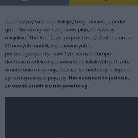
Japończycy wrzucają kolejny bieg i dociskają pedał
gazu. Nissan ogłosił swój nowy plan, nazywany
oficjalnie "The Arc" (czyli po prostu łuk). Zakłada on aż
30 nowych modeli, dopasowanych do
poszczególnych rynków. Tym samym Europa
dostanie modele dopasowane do lokalnych potrzeb,
Amerykanie otrzymają większe samochody, a Japonia
zyska najmniejsze pojazdy.
Nie oznacza to jednak,
że część z nich się nie powtórzy.