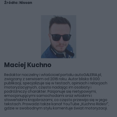
Źródło:
Nissan
Maciej Kuchno
Redaktor naczelny i właściciel portalu autoGALERIA.pl,
związany z serwisem od 2016 roku. Autor blisko 6 000
publikacji, specjalizuje się w testach, opiniach i relacjach
motoryzacyjnych, często nadając im osobisty i
podróżniczy charakter. Pasjonuje się nietypowymi,
emocjonującymi samochodami oraz włoskimi i
słoweńskimi krajobrazami, co często przewija się w jego
tekstach. Prowadzi także kanał YouTube „Kuchno Rides!”,
gdzie w swobodnym stylu komentuje świat motoryzacji.