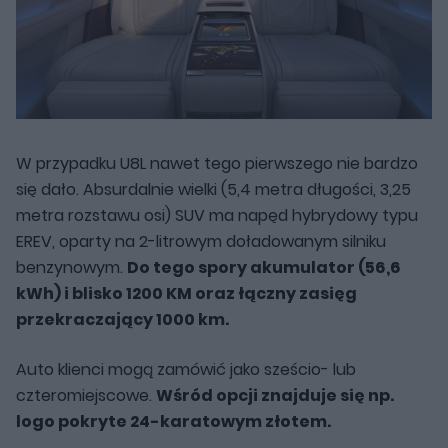
W przypadku U8L nawet tego pierwszego nie bardzo
się dało. Absurdalnie wielki (5,4 metra długości, 3,25
metra rozstawu osi) SUV ma napęd hybrydowy typu
EREV, oparty na 2-litrowym doładowanym silniku
benzynowym.
Do tego spory akumulator (56,6
kWh) i blisko 1200 KM oraz łączny zasięg
przekraczający 1000 km.
Auto klienci mogą zamówić jako sześcio- lub
czteromiejscowe.
Wśród opcji znajduje się np.
logo pokryte 24-karatowym złotem.