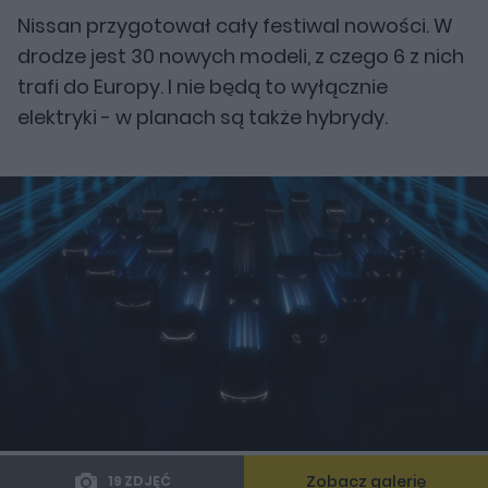
Nissan przygotował cały festiwal nowości. W
drodze jest 30 nowych modeli, z czego 6 z nich
trafi do Europy. I nie będą to wyłącznie
elektryki - w planach są także hybrydy.
Zobacz galerię
19 ZDJĘĆ