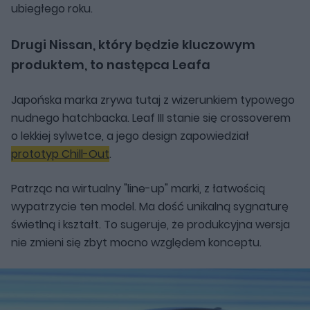
ubiegłego roku.
Drugi Nissan, który będzie kluczowym
produktem, to następca Leafa
Japońska marka zrywa tutaj z wizerunkiem typowego
nudnego hatchbacka. Leaf III stanie się crossoverem
o lekkiej sylwetce, a jego design zapowiedział
prototyp Chill-Out
.
Patrząc na wirtualny "line-up" marki, z łatwością
wypatrzycie ten model. Ma dość unikalną sygnaturę
świetlną i kształt. To sugeruje, że produkcyjna wersja
nie zmieni się zbyt mocno względem konceptu.