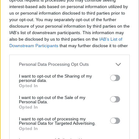
interest-based ads based on personal information utilized by
us or personal information disclosed to third parties prior to
your opt-out. You may separately opt-out of the further
disclosure of your personal information by third parties on the
IAB’s list of downstream participants. This information may
also be disclosed by us to third parties on the
IAB’s List of
Downstream Participants
that may further disclose it to other
third parties.
Please note that this website/app uses one or more Google
Personal Data Processing Opt Outs
services and may gather and store information including but
not limited to your visit or usage behaviour. You may click to
I want to opt-out of the Sharing of my
personal data.
grant or deny consent to Google and its third-party tags to
Opted In
use your data for below specified purposes in below Google
consent section.
I want to opt-out of the Sale of my
Personal Data.
Opted In
I want to opt-out of processing my
Personal Data for Targeted Advertising.
Opted In