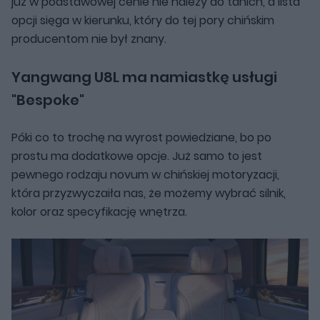
już w podstawowej cenie nie należy do tanich, a lista
opcji sięga w kierunku, który do tej pory chińskim
producentom nie był znany.
Yangwang U8L ma namiastkę usługi
"Bespoke"
Póki co to trochę na wyrost powiedziane, bo po
prostu ma dodatkowe opcje. Już samo to jest
pewnego rodzaju novum w chińskiej motoryzacji,
która przyzwyczaiła nas, że możemy wybrać silnik,
kolor oraz specyfikację wnętrza.