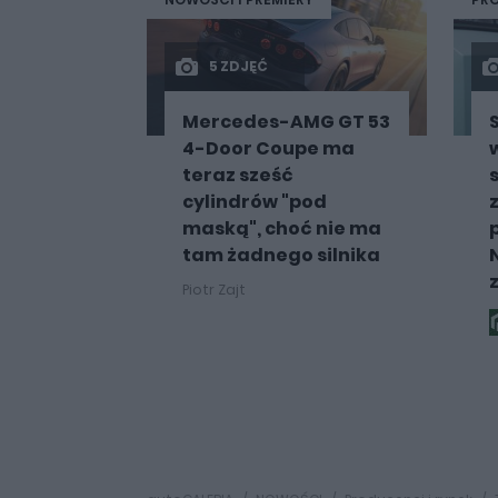
5 ZDJĘĆ
Mercedes-AMG GT 53
4-Door Coupe ma
teraz sześć
cylindrów "pod
maską", choć nie ma
tam żadnego silnika
Piotr Zajt