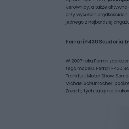
kierownicy, a także aktywna
przy wysokich prędkościach
jednego z najbardziej anga
Ferrari F430 Scuderia 
W 2007 roku Ferrari zapreze
tego modelu. Ferrari F430 
Frankfurt Motor Show. Sam
Michael Schumacher, podkreśl
Zresztą tych tutaj nie brako