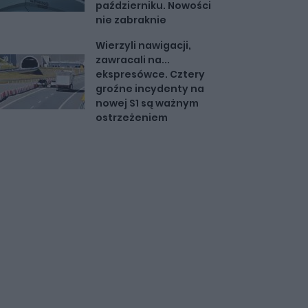
październiku. Nowości
nie zabraknie
Wierzyli nawigacji,
zawracali na...
ekspresówce. Cztery
groźne incydenty na
nowej S1 są ważnym
ostrzeżeniem