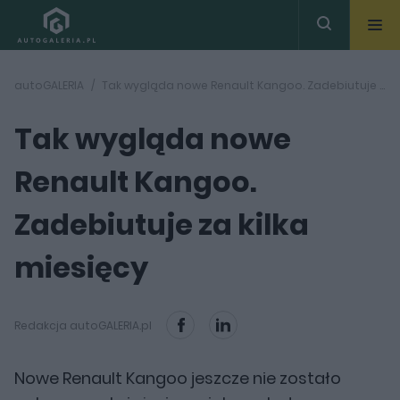
autoGALERIA
Tak wygląda nowe Renault Kangoo. Zadebiutuje za kilka miesięcy
Tak wygląda nowe
Renault Kangoo.
Zadebiutuje za kilka
miesięcy
Redakcja autoGALERIA.pl
Nowe Renault Kangoo jeszcze nie zostało