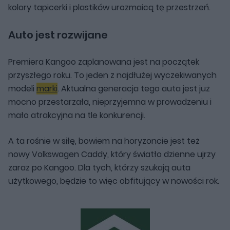
kolory tapicerki i plastików urozmaicą tę przestrzeń.
Auto jest rozwijane
Premiera Kangoo zaplanowana jest na początek
przyszłego roku. To jeden z najdłużej wyczekiwanych
modeli
marki
. Aktualna generacja tego auta jest już
mocno przestarzała, nieprzyjemna w prowadzeniu i
mało atrakcyjna na tle konkurencji.
A ta rośnie w siłę, bowiem na horyzoncie jest też
nowy Volkswagen Caddy, który światło dzienne ujrzy
zaraz po Kangoo. Dla tych, którzy szukają auta
użytkowego, będzie to więc obfitujący w nowości rok.