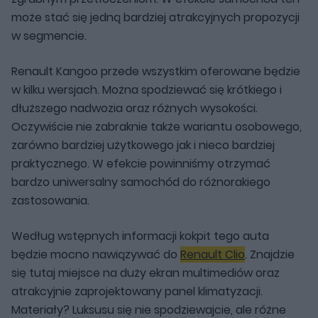
może stać się jedną bardziej atrakcyjnych propozycji
w segmencie.
Renault Kangoo przede wszystkim oferowane będzie
w kilku wersjach. Można spodziewać się krótkiego i
dłuższego nadwozia oraz różnych wysokości.
Oczywiście nie zabraknie także wariantu osobowego,
zarówno bardziej użytkowego jak i nieco bardziej
praktycznego. W efekcie powinniśmy otrzymać
bardzo uniwersalny samochód do różnorakiego
zastosowania.
Według wstępnych informacji kokpit tego auta
będzie mocno nawiązywać do
Renault Clio
. Znajdzie
się tutaj miejsce na duży ekran multimediów oraz
atrakcyjnie zaprojektowany panel klimatyzacji.
Materiały? Luksusu się nie spodziewajcie, ale różne