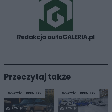
Redakcja autoGALERIA.pl
Przeczytaj także
NOWOŚCI I PREMIERY
NOWOŚCI I PREMIERY
9 ZDJĘĆ
5 ZDJĘĆ