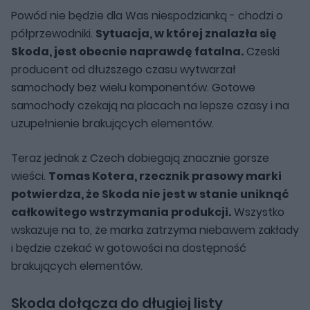
Powód nie będzie dla Was niespodzianką - chodzi o
półprzewodniki.
Sytuacja, w której znalazła się
Skoda, jest obecnie naprawdę fatalna.
Czeski
producent od dłuższego czasu wytwarzał
samochody bez wielu komponentów. Gotowe
samochody czekają na placach na lepsze czasy i na
uzupełnienie brakujących elementów.
Teraz jednak z Czech dobiegają znacznie gorsze
wieści.
Tomas Kotera, rzecznik prasowy marki
potwierdza, że Skoda nie jest w stanie uniknąć
całkowitego wstrzymania produkcji.
Wszystko
wskazuje na to, że marka zatrzyma niebawem zakłady
i będzie czekać w gotowości na dostępność
brakujących elementów.
Skoda dołącza do długiej listy