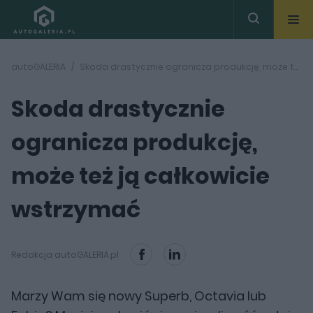
autoGALERIA
Skoda drastycznie ogranicza produkcję, może też ją całkowicie wstrzymać
Skoda drastycznie
ogranicza produkcję,
może też ją całkowicie
wstrzymać
Redakcja autoGALERIA.pl
Marzy Wam się nowy Superb, Octavia lub