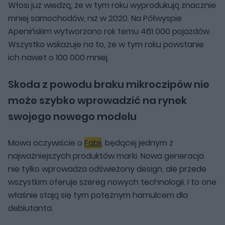
Włosi już wiedzą, że w tym roku wyprodukują znacznie
mniej samochodów, niż w 2020. Na Półwyspie
Apenińskim wytworzono rok temu 461 000 pojazdów.
Wszystko wskazuje na to, że w tym roku powstanie
ich nawet o 100 000 mniej.
Skoda z powodu braku mikroczipów nie
może szybko wprowadzić na rynek
swojego nowego modelu
Mowa oczywiście o
Fabii
, będącej jednym z
najważniejszych produktów marki. Nowa generacja
nie tylko wprowadza odświeżony design, ale przede
wszystkim oferuje szereg nowych technologii. I to one
właśnie stają się tym potężnym hamulcem dla
debiutanta.