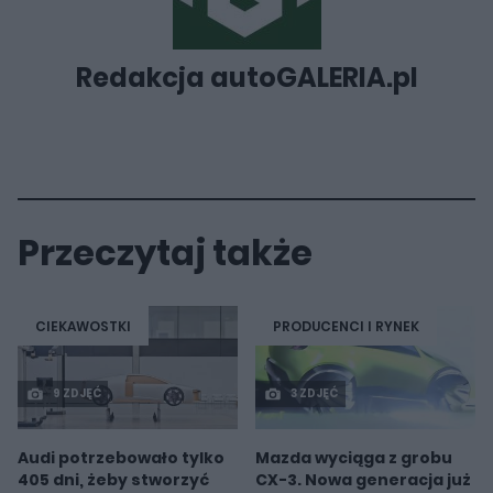
Redakcja autoGALERIA.pl
Przeczytaj także
CIEKAWOSTKI
PRODUCENCI I RYNEK
9 ZDJĘĆ
3 ZDJĘĆ
Audi potrzebowało tylko
Mazda wyciąga z grobu
405 dni, żeby stworzyć
CX-3. Nowa generacja już