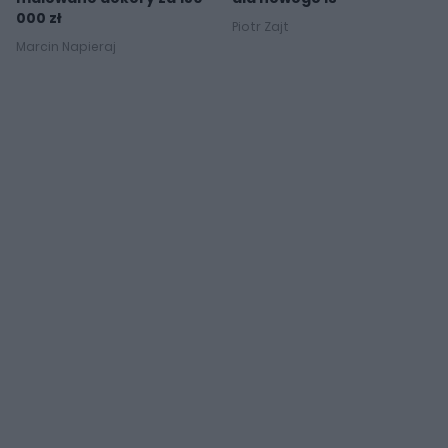
000 zł
Piotr Zajt
Marcin Napieraj