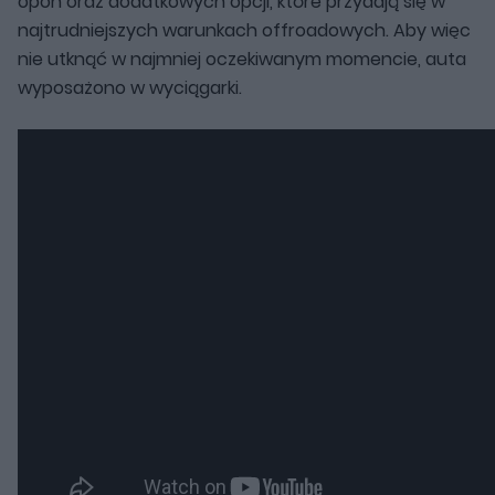
opon oraz dodatkowych opcji, które przydają się w
najtrudniejszych warunkach offroadowych. Aby więc
nie utknąć w najmniej oczekiwanym momencie, auta
wyposażono w wyciągarki.