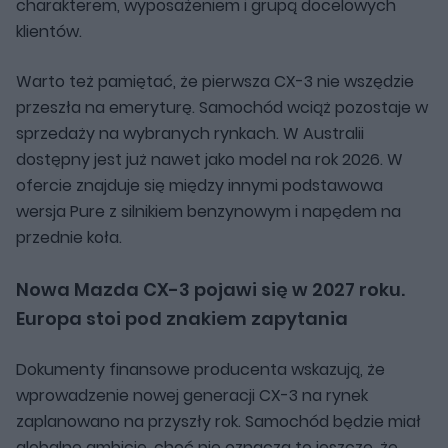
charakterem, wyposażeniem i grupą docelowych
klientów.
Warto też pamiętać, że pierwsza CX-3 nie wszędzie
przeszła na emeryturę. Samochód wciąż pozostaje w
sprzedaży na wybranych rynkach. W Australii
dostępny jest już nawet jako model na rok 2026. W
ofercie znajduje się między innymi podstawowa
wersja Pure z silnikiem benzynowym i napędem na
przednie koła.
Nowa Mazda CX-3 pojawi się w 2027 roku.
Europa stoi pod znakiem zapytania
Dokumenty finansowe producenta wskazują, że
wprowadzenie nowej generacji CX-3 na rynek
zaplanowano na przyszły rok. Samochód będzie miał
globalne ambicje, choć nie oznacza to jeszcze, że