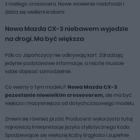
z małego crossovera. Nowe wcielenie nadchodzi i
zbliża się wielkimi krokami.
Nowa Mazda CX-3 niebawem wyjedzie
na drogi. Ma być większa
Póki co Japończycy nie odkrywają kart. Zdradzają
jedynie podstawowe informacje, a resztę musicie
sobie dopisać samodzielnie.
Co wiemy o tym modelu?
Nowa Mazda CX-3
pozostanie niewielkim crossoverem,
ale ma być
większa i masywniejsza od dotychczasowego modelu.
Zmieni się również przód. Producent wykorzysta tutaj
najnowszą interpretację języka stylistycznego Kodo.
Spodziewajcie się większej liczby krągłości i zupełnie