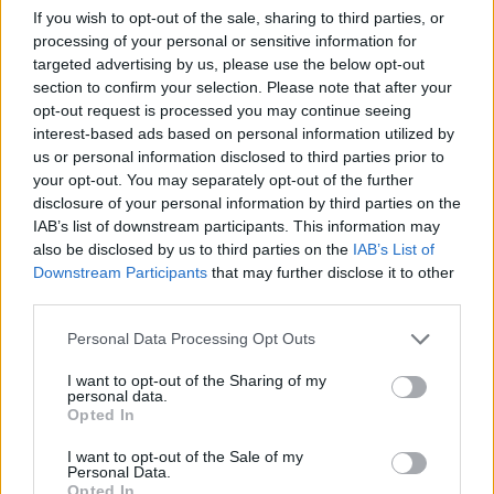
If you wish to opt-out of the sale, sharing to third parties, or
processing of your personal or sensitive information for
targeted advertising by us, please use the below opt-out
section to confirm your selection. Please note that after your
opt-out request is processed you may continue seeing
interest-based ads based on personal information utilized by
us or personal information disclosed to third parties prior to
your opt-out. You may separately opt-out of the further
disclosure of your personal information by third parties on the
IAB’s list of downstream participants. This information may
also be disclosed by us to third parties on the
IAB’s List of
Downstream Participants
that may further disclose it to other
third parties.
Please note that this website/app uses one or more Google
Personal Data Processing Opt Outs
services and may gather and store information including but
not limited to your visit or usage behaviour. You may click to
I want to opt-out of the Sharing of my
personal data.
grant or deny consent to Google and its third-party tags to
Opted In
use your data for below specified purposes in below Google
consent section.
I want to opt-out of the Sale of my
Personal Data.
Opted In