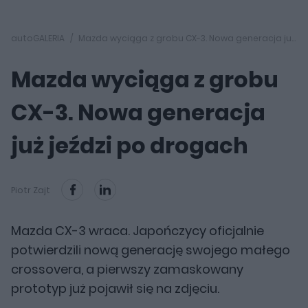
autoGALERIA
Mazda wyciąga z grobu CX-3. Nowa generacja już jeździ po drogach
Mazda wyciąga z grobu
CX-3. Nowa generacja
już jeździ po drogach
Piotr Zajt
Mazda CX-3 wraca. Japończycy oficjalnie
potwierdzili nową generację swojego małego
crossovera, a pierwszy zamaskowany
prototyp już pojawił się na zdjęciu.