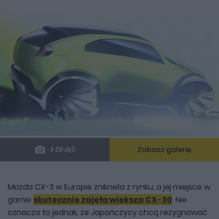
Zobacz galerię
3 ZDJĘĆ
Mazda CX-3 w Europie znikneła z rynku, a jej miejsce w
gamie
skutecznie zajęła większa CX-30
. Nie
oznacza to jednak, że Japończycy chcą rezygnować