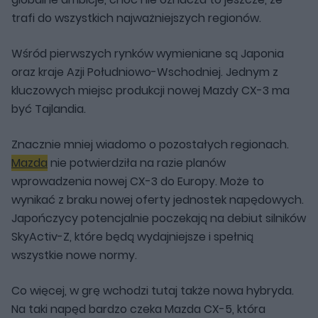
trafi do wszystkich najważniejszych regionów.
Wśród pierwszych rynków wymieniane są Japonia
oraz kraje Azji Południowo-Wschodniej. Jednym z
kluczowych miejsc produkcji nowej Mazdy CX-3 ma
być Tajlandia.
Znacznie mniej wiadomo o pozostałych regionach.
Mazda
nie potwierdziła na razie planów
wprowadzenia nowej CX-3 do Europy. Może to
wynikać z braku nowej oferty jednostek napędowych.
Japończycy potencjalnie poczekają na debiut silników
SkyActiv-Z, które będą wydajniejsze i spełnią
wszystkie nowe normy.
Co więcej, w grę wchodzi tutaj także nowa hybryda.
Na taki napęd bardzo czeka Mazda CX-5, która