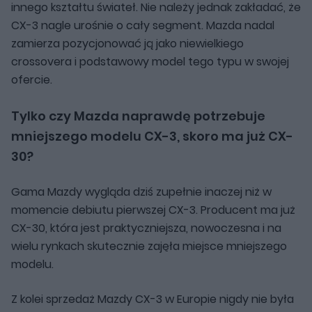
innego kształtu świateł. Nie należy jednak zakładać, że
CX-3 nagle urośnie o cały segment. Mazda nadal
zamierza pozycjonować ją jako niewielkiego
crossovera i podstawowy model tego typu w swojej
ofercie.
Tylko czy Mazda naprawdę potrzebuje
mniejszego modelu CX-3, skoro ma już CX-
30?
Gama Mazdy wygląda dziś zupełnie inaczej niż w
momencie debiutu pierwszej CX-3. Producent ma już
CX-30, która jest praktyczniejsza, nowoczesna i na
wielu rynkach skutecznie zajęła miejsce mniejszego
modelu.
Z kolei sprzedaż Mazdy CX-3 w Europie nigdy nie była