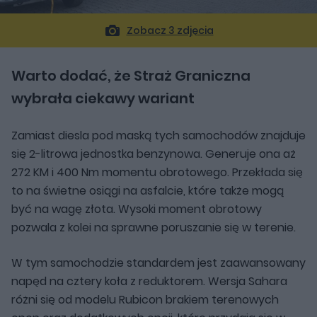
Zobacz 3 zdjęcia
Warto dodać, że Straż Graniczna
wybrała ciekawy wariant
Zamiast diesla pod maską tych samochodów znajduje
się 2-litrowa jednostka benzynowa. Generuje ona aż
272 KM i 400 Nm momentu obrotowego. Przekłada się
to na świetne osiągi na asfalcie, które także mogą
być na wagę złota. Wysoki moment obrotowy
pozwala z kolei na sprawne poruszanie się w terenie.
W tym samochodzie standardem jest zaawansowany
napęd na cztery koła z reduktorem. Wersja Sahara
różni się od modelu Rubicon brakiem terenowych