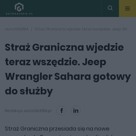
autoGALERIA
Straż Graniczna wjedzie teraz wszędzie. Jeep Wrangler Sahara gotowy do służby
Straż Graniczna wjedzie
teraz wszędzie. Jeep
Wrangler Sahara gotowy
do służby
Redakcja autoGALERIA.pl
Straż Graniczna przesiada się na nowe