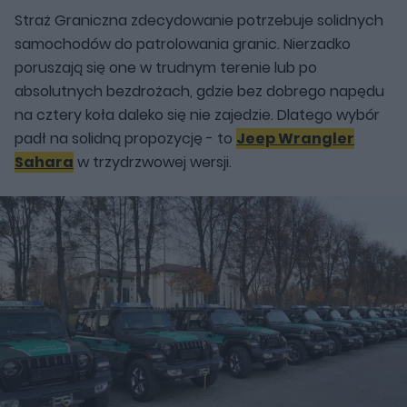
Straż Graniczna zdecydowanie potrzebuje solidnych
samochodów do patrolowania granic. Nierzadko
poruszają się one w trudnym terenie lub po
absolutnych bezdrożach, gdzie bez dobrego napędu
na cztery koła daleko się nie zajedzie. Dlatego wybór
padł na solidną propozycję - to
Jeep Wrangler
Sahara
w trzydrzwowej wersji.