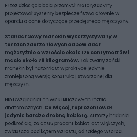
Przez dziesięciolecia przemysł motoryzacyjny
projektował systemy bezpieczeństwa głównie w
oparciu o dane dotyczące przeciętnego mężczyzny.
Standardowy manekin wykorzystywany w
testach zderzeniowych odpowiadał
mężczyźnie o wzroście około 175 centymetrów i
masie około 78 kilogramów.
Tak zwany żeński
manekin był natomiast w praktyce jedynie
zmniejszoną wersją konstrukcji stworzonej dla
mężczyzn.
Nie uwzględniał on wielu kluczowych różnic
anatomicznych.
Co więcej, reprezentował
jedynie bardzo drobną kobietę.
Autorzy badania
podkreślają, że aż 95 procent kobiet jest większych,
zwłaszcza pod kątem wzrostu, od takiego wzorca.