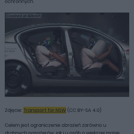
ochronnych.
Zdjęcie:
Transport for NSW
(CC BY-SA 4.0)
Celem jest ograniczenie obrażeń zarówno u
drobnych pasażerów, jak i u osób o większej masie