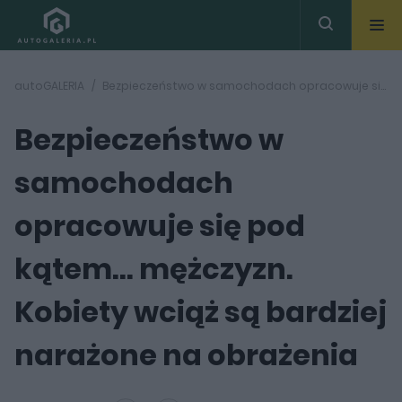
autoGALERIA
Bezpieczeństwo w samochodach opracowuje się pod kątem... mężczyzn. Kobiety wciąż są bardziej narażone na obrażenia
Bezpieczeństwo w
samochodach
opracowuje się pod
kątem... mężczyzn.
Kobiety wciąż są bardziej
narażone na obrażenia