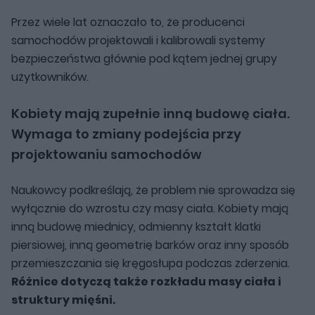
Przez wiele lat oznaczało to, że producenci
samochodów projektowali i kalibrowali systemy
bezpieczeństwa głównie pod kątem jednej grupy
użytkowników.
Kobiety mają zupełnie inną budowę ciała.
Wymaga to zmiany podejścia przy
projektowaniu samochodów
Naukowcy podkreślają, że problem nie sprowadza się
wyłącznie do wzrostu czy masy ciała. Kobiety mają
inną budowę miednicy, odmienny kształt klatki
piersiowej, inną geometrię barków oraz inny sposób
przemieszczania się kręgosłupa podczas zderzenia.
Różnice dotyczą także rozkładu masy ciała i
struktury mięśni.