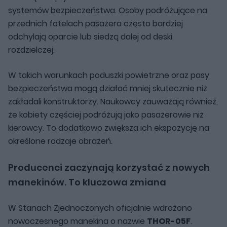
systemów bezpieczeństwa. Osoby podróżujące na
przednich fotelach pasażera często bardziej
odchylają oparcie lub siedzą dalej od deski
rozdzielczej.
W takich warunkach poduszki powietrzne oraz pasy
bezpieczeństwa mogą działać mniej skutecznie niż
zakładali konstruktorzy. Naukowcy zauważają również,
że kobiety częściej podróżują jako pasażerowie niż
kierowcy. To dodatkowo zwiększa ich ekspozycję na
określone rodzaje obrażeń.
Producenci zaczynają korzystać z nowych
manekinów. To kluczowa zmiana
W Stanach Zjednoczonych oficjalnie wdrożono
nowoczesnego manekina o nazwie
THOR-05F
.