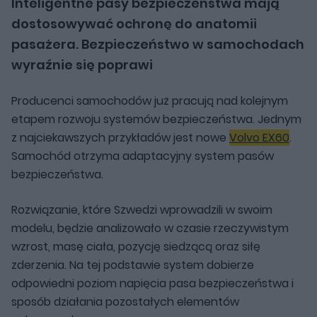
Inteligentne pasy bezpieczeństwa mają
dostosowywać ochronę do anatomii
pasażera. Bezpieczeństwo w samochodach
wyraźnie się poprawi
Producenci samochodów już pracują nad kolejnym
etapem rozwoju systemów bezpieczeństwa. Jednym
z najciekawszych przykładów jest nowe
Volvo EX60
.
Samochód otrzyma adaptacyjny system pasów
bezpieczeństwa.
Rozwiązanie, które Szwedzi wprowadzili w swoim
modelu, będzie analizowało w czasie rzeczywistym
wzrost, masę ciała, pozycję siedzącą oraz siłę
zderzenia. Na tej podstawie system dobierze
odpowiedni poziom napięcia pasa bezpieczeństwa i
sposób działania pozostałych elementów