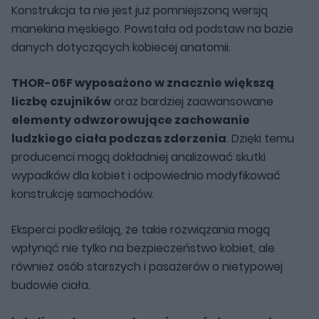
Konstrukcja ta nie jest już pomniejszoną wersją
manekina męskiego. Powstała od podstaw na bazie
danych dotyczących kobiecej anatomii.
THOR-05F wyposażono w znacznie większą
liczbę czujników
oraz bardziej zaawansowane
elementy odwzorowujące zachowanie
ludzkiego ciała podczas zderzenia
. Dzięki temu
producenci mogą dokładniej analizować skutki
wypadków dla kobiet i odpowiednio modyfikować
konstrukcję samochodów.
Eksperci podkreślają, że takie rozwiązania mogą
wpłynąć nie tylko na bezpieczeństwo kobiet, ale
również osób starszych i pasażerów o nietypowej
budowie ciała.