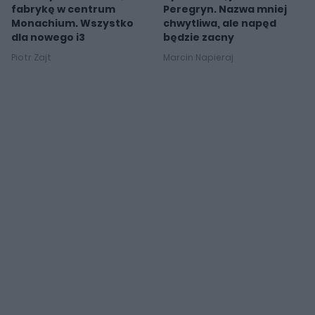
fabrykę w centrum
Peregryn. Nazwa mniej
Monachium. Wszystko
chwytliwa, ale napęd
dla nowego i3
będzie zacny
Piotr Zajt
Marcin Napieraj