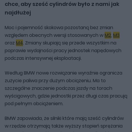
chce, aby sześć cylindrów było z nami jak
najdłużej
Moc i pojemność skokowa pozostaną bez zmian
względem obecnych wersji stosowanych w
M2
,
M3
oraz
M4
. Zmiany skupiają się przede wszystkim na
poprawie wydajności pracy jednostek napędowych
podczas intensywnej eksploatacji.
Według BMW nowe rozwiązanie wyraźnie ogranicza
zużycie paliwa przy dużym obciążeniu. Ma to
szczególne znaczenie podczas jazdy na torach
wyścigowych, gdzie jednostki przez długi czas pracują
pod pełnym obciążeniem.
BMW zapowiada, że silniki które mają sześć cylindrów
w rzędzie otrzymają także wyższy stopień sprężania