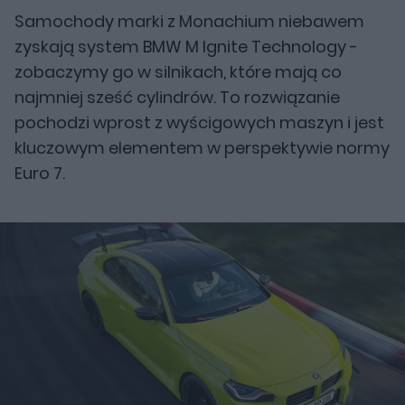
Samochody marki z Monachium niebawem
zyskają system BMW M Ignite Technology -
zobaczymy go w silnikach, które mają co
najmniej sześć cylindrów. To rozwiązanie
pochodzi wprost z wyścigowych maszyn i jest
kluczowym elementem w perspektywie normy
Euro 7.