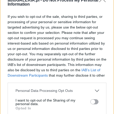
autoGALERIA.pl -
Do Not Process My Personal
Information
If you wish to opt-out of the sale, sharing to third parties, or
processing of your personal or sensitive information for
targeted advertising by us, please use the below opt-out
section to confirm your selection. Please note that after your
opt-out request is processed you may continue seeing
interest-based ads based on personal information utilized by
us or personal information disclosed to third parties prior to
your opt-out. You may separately opt-out of the further
disclosure of your personal information by third parties on the
IAB’s list of downstream participants. This information may
also be disclosed by us to third parties on the
IAB’s List of
Downstream Participants
that may further disclose it to other
third parties.
Please note that this website/app uses one or more Google
Personal Data Processing Opt Outs
services and may gather and store information including but
not limited to your visit or usage behaviour. You may click to
I want to opt-out of the Sharing of my
personal data.
grant or deny consent to Google and its third-party tags to
Opted In
use your data for below specified purposes in below Google