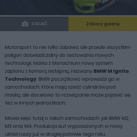
Zobacz galerię
3 ZDJĘĆ
Motorsport to nie tylko zabawa, ale przede wszystkim
poligon doświadczalny do testowania nowych
technologii. Marka z Monachium nowy system
zapłonu z komorą wstępną, nazwany
BMW M Ignite
Technology
. BMW początkowo wprowadzi go w
samochodach, które mają sześć cylindrów pod
maską, ale docelowo to rozwiązanie może pojawić się
też w innych jednostkach.
Mowa więc tutaj o takich samochodach, jak BMW M2,
M3 oraz M4. Produkcja aut wyposażonych w nowy
układ ruszy już w drugiej połowie tego roku.