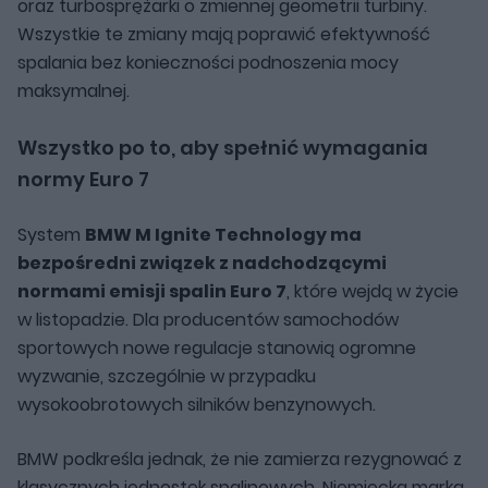
oraz turbosprężarki o zmiennej geometrii turbiny.
Wszystkie te zmiany mają poprawić efektywność
spalania bez konieczności podnoszenia mocy
maksymalnej.
Wszystko po to, aby spełnić wymagania
normy Euro 7
System
BMW M Ignite Technology ma
bezpośredni związek z nadchodzącymi
normami emisji spalin Euro 7
, które wejdą w życie
w listopadzie. Dla producentów samochodów
sportowych nowe regulacje stanowią ogromne
wyzwanie, szczególnie w przypadku
wysokoobrotowych silników benzynowych.
BMW podkreśla jednak, że nie zamierza rezygnować z
klasycznych jednostek spalinowych. Niemiecka marka