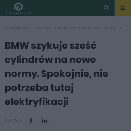
autoGALERIA
BMW szykuje sześć cylindrów na nowe normy. Spokojnie, nie potrzeba tutaj elektryfikacji
BMW szykuje sześć
cylindrów na nowe
normy. Spokojnie, nie
potrzeba tutaj
elektryfikacji
Piotr Zajt