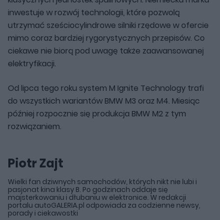
inwestuje w rozwój technologii, które pozwolą
utrzymać sześciocylindrowe silniki rzędowe w ofercie
mimo coraz bardziej rygorystycznych przepisów. Co
ciekawe nie biorą pod uwagę także zaawansowanej
elektryfikacji.
Od lipca tego roku system M Ignite Technology trafi
do wszystkich wariantów BMW M3 oraz M4. Miesiąc
później rozpocznie się produkcja BMW M2 z tym
rozwiązaniem.
Piotr Zajt
Wielki fan dziwnych samochodów, których nikt nie lubi i
pasjonat kina klasy B. Po godzinach oddaje się
majsterkowaniu i dłubaniu w elektronice. W redakcji
portalu autoGALERIA.pl odpowiada za codzienne newsy,
porady i ciekawostki