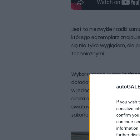
Jest to niezwykle rzadki sam
którego egzemplarz znajduje 
się nie tylko wyglądem, ale 
technicznymi.
Wykorzystano w nim
jednos
doładowanych rzędowych si
autoGALE
w jedną konstrukcję. Wywodził
silnika opracowanego przez 
If you wish 
światowej. Choć jednostka p
sensitive in
zakończył się, zanim trafiła d
confirm you
continue se
information 
further disc