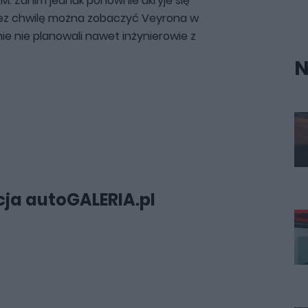
 KM. Zanim jednak ponownie ukryje się
z chwilę można zobaczyć Veyrona w
ie nie planowali nawet inżynierowie z
N
ja autoGALERIA.pl