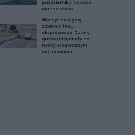
październiku. Nowości
nie zabraknie
Wierzyli nawigacji,
zawracali na...
ekspresówce. Cztery
groźne incydenty na
nowej S1 są ważnym
ostrzeżeniem