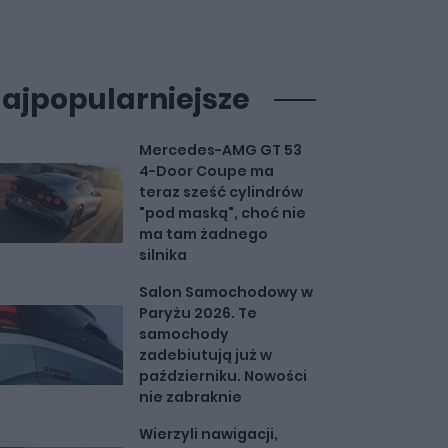
ajpopularniejsze
Mercedes-AMG GT 53
4-Door Coupe ma
teraz sześć cylindrów
"pod maską", choć nie
ma tam żadnego
silnika
Salon Samochodowy w
Paryżu 2026. Te
samochody
zadebiutują już w
październiku. Nowości
nie zabraknie
Wierzyli nawigacji,