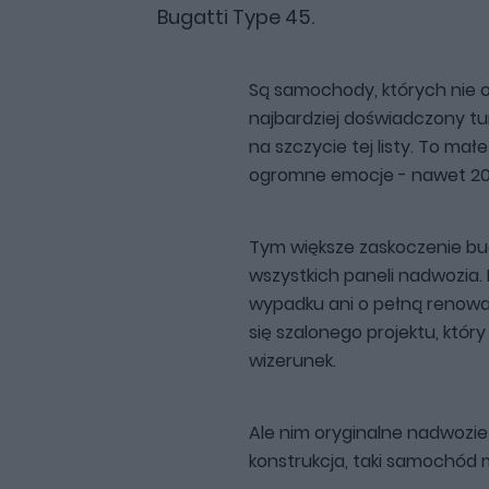
Bugatti Type 45.
Są samochody, których nie 
najbardziej doświadczony tu
na szczycie tej listy. To małe
ogromne emocje - nawet 20 
Tym większe zaskoczenie b
wszystkich paneli nadwozia.
wypadku ani o pełną renowa
się szalonego projektu, któr
wizerunek.
Ale nim oryginalne nadwozi
konstrukcja, taki samochód 