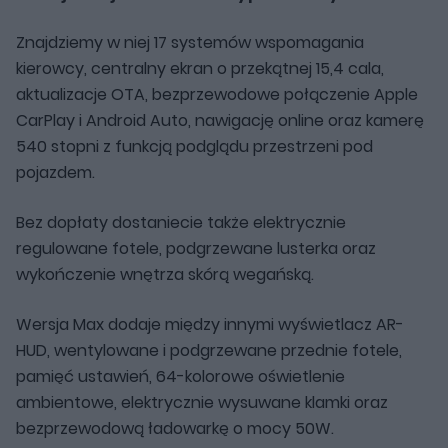
Znajdziemy w niej 17 systemów wspomagania
kierowcy, centralny ekran o przekątnej 15,4 cala,
aktualizacje OTA, bezprzewodowe połączenie Apple
CarPlay i Android Auto, nawigację online oraz kamerę
540 stopni z funkcją podglądu przestrzeni pod
pojazdem.
Bez dopłaty dostaniecie także elektrycznie
regulowane fotele, podgrzewane lusterka oraz
wykończenie wnętrza skórą wegańską.
Wersja Max dodaje między innymi wyświetlacz AR-
HUD, wentylowane i podgrzewane przednie fotele,
pamięć ustawień, 64-kolorowe oświetlenie
ambientowe, elektrycznie wysuwane klamki oraz
bezprzewodową ładowarkę o mocy 50W.