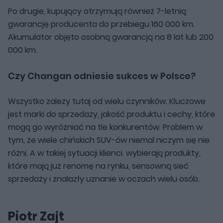
Po drugie, kupujący otrzymują również 7-letnią
gwarancję producenta do przebiegu 160 000 km.
Akumulator objęto osobną gwarancją na 8 lat lub 200
000 km.
Czy Changan odniesie sukces w Polsce?
Wszystko zależy tutaj od wielu czynników. Kluczowe
jest marki do sprzedaży, jakość produktu i cechy, które
mogą go wyróżniać na tle konkurentów. Problem w
tym, że wiele chińskich SUV-ów niemal niczym się nie
różni. A w takiej sytuacji klienci. wybierają produkty,
które mają już renomę na rynku, sensowną sieć
sprzedaży i znalazły uznanie w oczach wielu osób.
Piotr Zajt