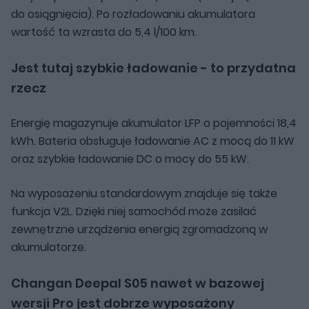
do osiągnięcia). Po rozładowaniu akumulatora
wartość ta wzrasta do 5,4 l/100 km.
Jest tutaj szybkie ładowanie - to przydatna
rzecz
Energię magazynuje akumulator LFP o pojemności 18,4
kWh. Bateria obsługuje ładowanie AC z mocą do 11 kW
oraz szybkie ładowanie DC o mocy do 55 kW.
Na wyposażeniu standardowym znajduje się także
funkcja V2L. Dzięki niej samochód może zasilać
zewnętrzne urządzenia energią zgromadzoną w
akumulatorze.
Changan Deepal S05 nawet w bazowej
wersji Pro jest dobrze wyposażony