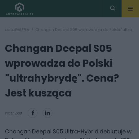
autoGALERIA
Changan Deepal S05 wprowadza do Polski "ultrahybrydę". Cena? Jest kusząca
Changan Deepal S05
wprowadza do Polski
"ultrahybrydę". Cena?
Jest kusząca
Piotr Zajt
Changan Deepal S05 Ultra-Hybrid debiutuje w