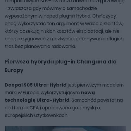
kompaktowych SUV-ów może dawać dużą przewagę
- zwłaszcza gdy mówimy o samochodzie
wyposażonym w napęd plug-in hybrid. Chińczycy
chcą wykorzystać ten argument w walce o klientów,
którzy oczekują niskich kosztów eksploatacji, ale nie
chcą rezygnować z możliwości pokonywania długich
tras bez planowania ładowania.
Pierwsza hybryda plug-in Changana dla
Europy
Deepal S05 Ultra-Hybrid
jest pierwszym modelem
marki w Europie wykorzystującym
nową
technologię Ultra-Hybrid
. Samochód powstał na
platformie CPA i opracowano go z myślą o
europejskich użytkownikach.