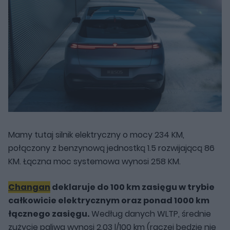
Mamy tutaj silnik elektryczny o mocy 234 KM,
połączony z benzynową jednostką 1.5 rozwijającą 86
KM. Łączna moc systemowa wynosi 258 KM.
Changan
deklaruje do 100 km zasięgu w trybie
całkowicie elektrycznym oraz ponad 1000 km
łącznego zasięgu.
Według danych WLTP, średnie
zużycie paliwa wynosi 2,03 l/100 km (raczej będzie nie