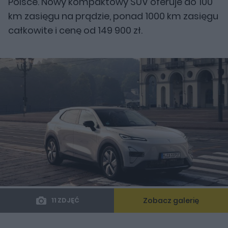
Polsce. Nowy kompaktowy SUV oferuje do 100
km zasięgu na prądzie, ponad 1000 km zasięgu
całkowite i cenę od 149 900 zł.
Zobacz galerię
11 ZDJĘĆ