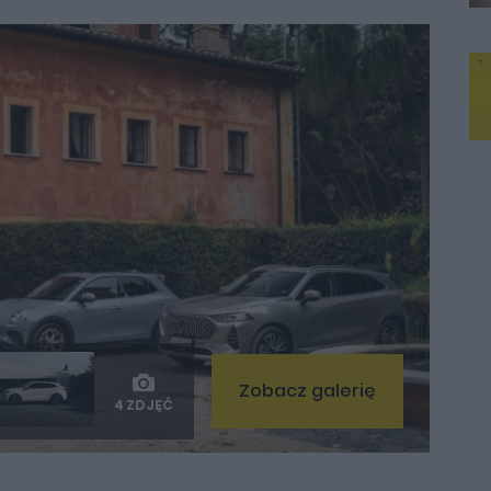
Zobacz galerię
4 ZDJĘĆ