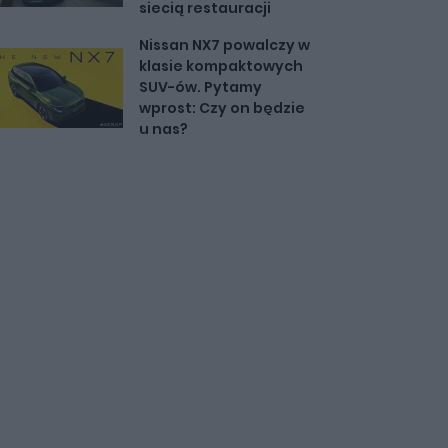
siecią restauracji
Nissan NX7 powalczy w
klasie kompaktowych
SUV-ów. Pytamy
wprost: Czy on będzie
u nas?