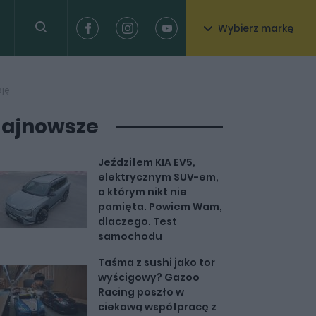
Wybierz markę
sję
ajnowsze
Jeździłem KIA EV5,
elektrycznym SUV-em,
o którym nikt nie
pamięta. Powiem Wam,
dlaczego. Test
samochodu
Taśma z sushi jako tor
wyścigowy? Gazoo
Racing poszło w
ciekawą współpracę z