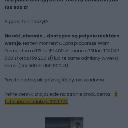
166 900 zł
.
A gdzie ten haczyk?
No cóż, obecnie... dostępne są jedynie niektóre
wersje
. Na ten moment Cupra proponuje Wam
Formentora eTSI za 151 400 zł, Leona eTSI lub TDI (147
800 zł oraz 159 200 zł) lub te same odmiany w wersji
kombi (155 500 zł i 166 900 zł).
Reszta będzie, ale później. Kiedy, nie wiadomo.
Pełne cenniki znajdziecie na stronie producenta -
o
tutaj, jako produkcja 2025/24
.