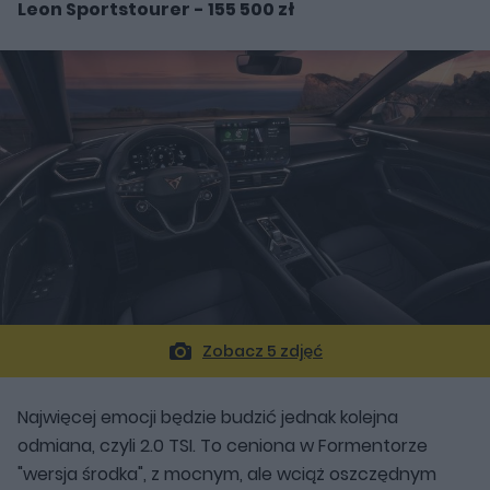
Leon Sportstourer - 155 500 zł
Zobacz 5 zdjęć
Najwięcej emocji będzie budzić jednak kolejna
odmiana, czyli 2.0 TSI. To ceniona w Formentorze
"wersja środka", z mocnym, ale wciąż oszczędnym