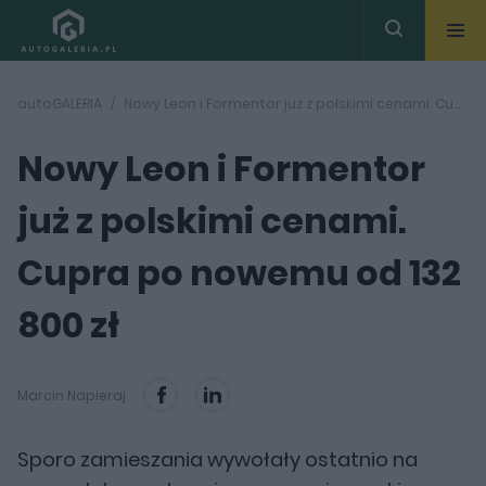
autoGALERIA
Nowy Leon i Formentor już z polskimi cenami. Cupra po nowemu od 132 800 zł
Nowy Leon i Formentor
już z polskimi cenami.
Cupra po nowemu od 132
800 zł
Marcin Napieraj
Sporo zamieszania wywołały ostatnio na