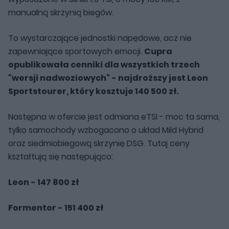
manualną skrzynią biegów.
To wystarczające jednostki napędowe, acz nie
zapewniające sportowych emocji.
Cupra
opublikowała cenniki dla wszystkich trzech
"wersji nadwoziowych" - najdroższy jest Leon
Sportstourer, który kosztuje 140 500 zł.
Następna w ofercie jest odmiana eTSI - moc ta sama,
tylko samochody wzbogacono o układ Mild Hybrid
oraz siedmiobiegową skrzynię DSG. Tutaj ceny
kształtują się następująco:
Leon - 147 800 zł
Formentor - 151 400 zł