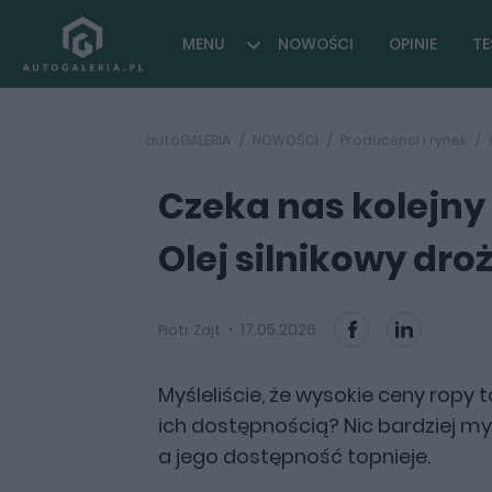
MENU
NOWOŚCI
OPINIE
TE
autoGALERIA
NOWOŚCI
Producenci i rynek
Czeka nas kolejny
Olej silnikowy droż
17.05.2026
Piotr Zajt
Myśleliście, że wysokie ceny ropy 
ich dostępnością? Nic bardziej myl
a jego dostępność topnieje.