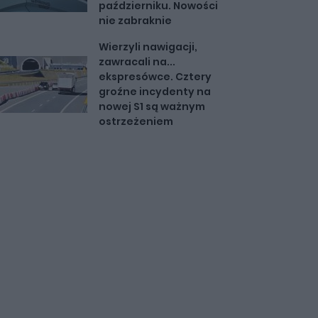
październiku. Nowości
nie zabraknie
Wierzyli nawigacji,
zawracali na...
ekspresówce. Cztery
groźne incydenty na
nowej S1 są ważnym
ostrzeżeniem