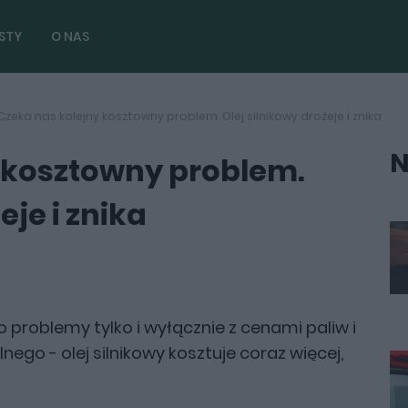
STY
O NAS
Czeka nas kolejny kosztowny problem. Olej silnikowy drożeje i znika
N
 kosztowny problem.
eje i znika
to problemy tylko i wyłącznie z cenami paliw i
nego - olej silnikowy kosztuje coraz więcej,