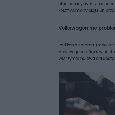
eksploatacyjnych. Jeśli cen
koszt wymiany oleju lub prze
Volkswagen ma proble
Pod koniec marca Trade Parts
Volkswagena oficjalny dostaw
wstrzymał na dwa dni dosta