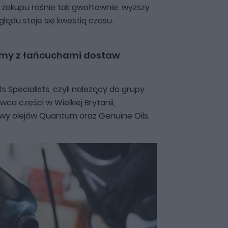
a zakupu rośnie tak gwałtownie, wyższy
glądu staje się kwestią czasu.
my z łańcuchami dostaw
 Specialists, czyli należący do grupy
ca części w Wielkiej Brytanii,
wy olejów Quantum oraz Genuine Oils.