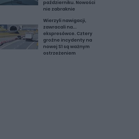
październiku. Nowości
nie zabraknie
Wierzyli nawigacji,
zawracali na...
ekspresówce. Cztery
groźne incydenty na
nowej S1 są ważnym
ostrzeżeniem