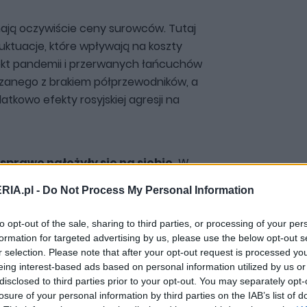
mają oczywiście ceny surowców. Tutaj
uktuacje, które wpływają na koszty
efekt pandemii i przerwanych łańcuchów
ązanego z brakiem półprzewodników, a
kowo efekty rosyjskiej agresji na
 sprawę nałożyły się na siebie.
W
 surowców i materiałów zaczęły szaleć, a
RIA.pl -
Do Not Process My Personal Information
a ceny samochodów.
to opt-out of the sale, sharing to third parties, or processing of your per
formation for targeted advertising by us, please use the below opt-out s
eć na same łańcuchy logistyczne, które
r selection. Please note that after your opt-out request is processed y
 finalnej kwoty.
Mamy tutaj koszty
eing interest-based ads based on personal information utilized by us or
ności komponentów z konkretnych
disclosed to third parties prior to your opt-out. You may separately opt-
ść planowania tras omijających wybrane
losure of your personal information by third parties on the IAB’s list of