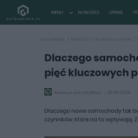
MENU
NOWOŚCI
OPINIE
TE
autoGALERIA
NOWOŚCI
Producenci i rynek
Dlaczego samocho
pięć kluczowych 
20.09.2024
Redakcja autoGALERIA.pl
Dlaczego nowe samochody tak bar
czynników, które na to wpływają. 