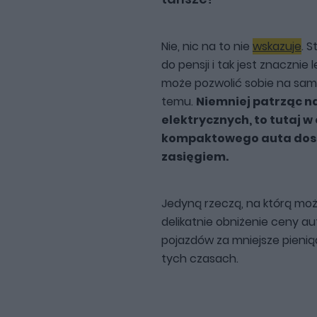
Nie, nic na to nie
wskazuje
. 
do pensji i tak jest znacznie 
może pozwolić sobie na samoc
temu.
Niemniej patrząc 
elektrycznych, to tutaj 
kompaktowego auta dost
zasięgiem.
Jedyną rzeczą, na którą może
delikatnie obniżenie ceny a
pojazdów za mniejsze pieniąd
tych czasach.