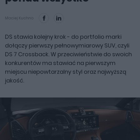
Maciej Kuchno
DS stawia kolejny krok - do portfolio marki
dołączy pierwszy pełnowymiarowy SUV, czyli
DS 7 Crossback. W przeciwieństwie do swoich
konkurentów ma stawiać na pierwszym
miejscu niepowtarzalny styl oraz najwyższą
jakość.