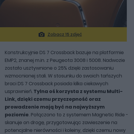
Zobacz 15 zdjęć
Konstrukcyjnie DS 7 Crossback bazuje na platformie
EMP2, znanej m.in. z Peugeota 3008 i 5008. Nadwozie
zostało usztywnione o 25% dzięki zastosowaniu
wzmocnionej stali. W stosunku do swoich tańszych
braci DS 7 Crossback posiada kilka ciekawych
usprawnień.
Tylna oś korzysta z systemu Multi-
Link, dzięki czemu przyczepność oraz
prowadzenie mają być na najwyższym
poziomie
. Połączono to z systemem Magnetic Ride -
skanuje on drogę, przygotowując zawieszenie na
potencjalne nierówności i koleiny, dzięki czemu nowy