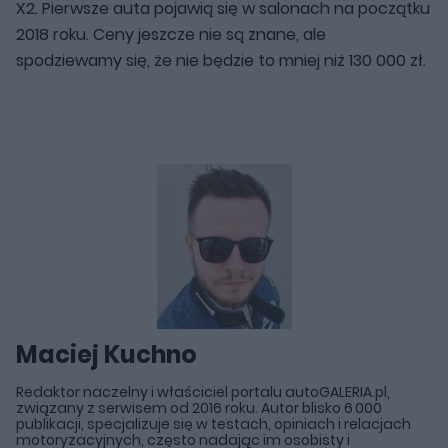
X2. Pierwsze auta pojawią się w salonach na początku
2018 roku. Ceny jeszcze nie są znane, ale
spodziewamy się, że nie będzie to mniej niż 130 000 zł.
Maciej Kuchno
Redaktor naczelny i właściciel portalu autoGALERIA.pl,
związany z serwisem od 2016 roku. Autor blisko 6 000
publikacji, specjalizuje się w testach, opiniach i relacjach
motoryzacyjnych, często nadając im osobisty i