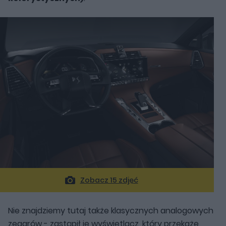
Zobacz 15 zdjęć
Nie znajdziemy tutaj także klasycznych analogowych
zegarów - zastąpił je wyświetlacz, który przekaże