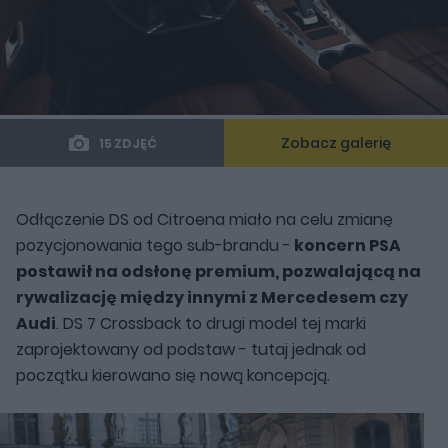
Zobacz galerię
15 ZDJĘĆ
Odłączenie DS od Citroena miało na celu zmianę
pozycjonowania tego sub-brandu -
koncern PSA
postawił na odsłonę premium, pozwalającą na
rywalizację między innymi z Mercedesem czy
Audi
. DS 7 Crossback to drugi model tej marki
zaprojektowany od podstaw - tutaj jednak od
początku kierowano się nową koncepcją.