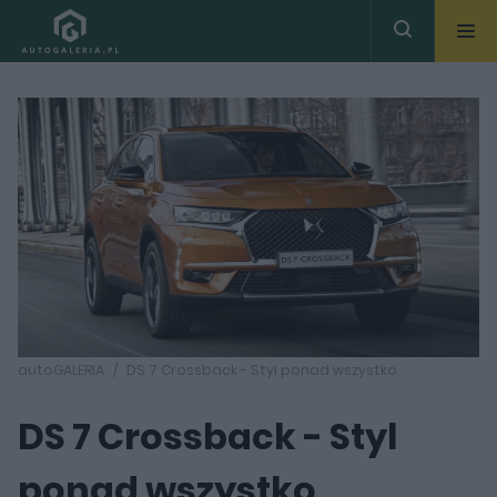
autoGALERIA
DS 7 Crossback - Styl ponad wszystko
DS 7 Crossback - Styl
ponad wszystko