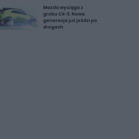
Mazda wyciąga z
grobu CX-3. Nowa
generacja już jeździ po
drogach