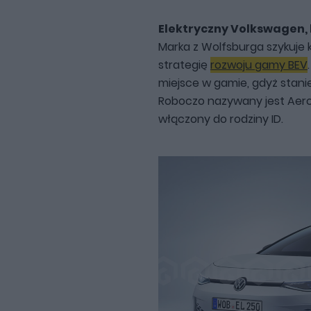
Elektryczny Volkswagen, 
Marka z Wolfsburga szykuje k
strategię
rozwoju gamy BEV
miejsce w gamie, gdyż stani
Roboczo nazywany jest Aero 
włączony do rodziny ID.