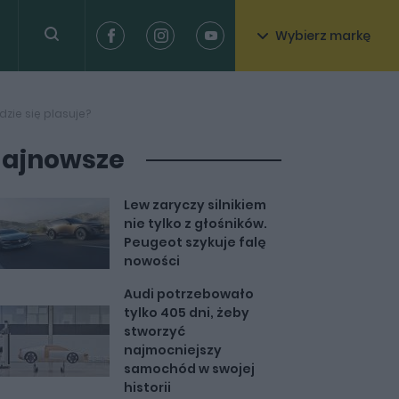
Wybierz markę
zie się plasuje?
ajnowsze
Lew zaryczy silnikiem
nie tylko z głośników.
Peugeot szykuje falę
nowości
Audi potrzebowało
tylko 405 dni, żeby
stworzyć
najmocniejszy
samochód w swojej
historii