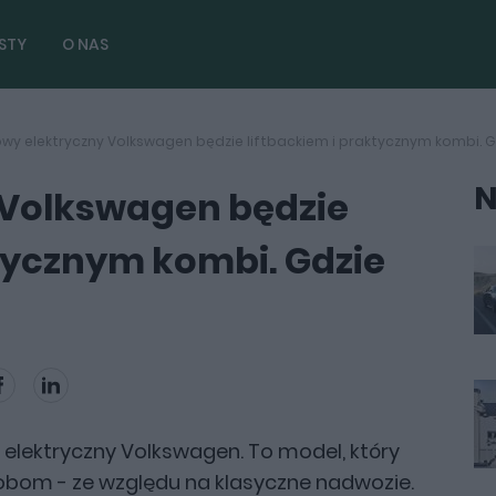
STY
O NAS
wy elektryczny Volkswagen będzie liftbackiem i praktycznym kombi. Gd
N
 Volkswagen będzie
ktycznym kombi. Gdzie
lektryczny Volkswagen. To model, który
obom - ze względu na klasyczne nadwozie.