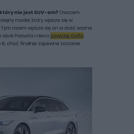
który nie jest SUV-em?
Owszem.
olejny model, który wpisze się w
. Tym razem wpisze się on w dość ważne
e obok Passata i nieco
powyżej Golfa
.
B, choć finalnie zapewne zostanie