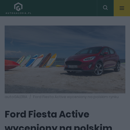
autoGALERIA
Ford Fiesta Active wyceniony na polskim rynku
Ford Fiesta Active
wyceniony na polskim