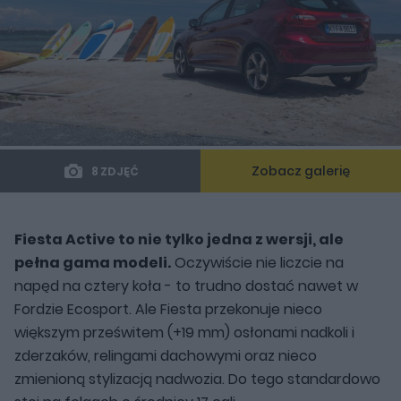
Zobacz galerię
8 ZDJĘĆ
Fiesta Active to nie tylko jedna z wersji, ale
pełna gama modeli.
Oczywiście nie liczcie na
napęd na cztery koła - to trudno dostać nawet w
Fordzie Ecosport. Ale Fiesta przekonuje nieco
większym prześwitem (+19 mm) osłonami nadkoli i
zderzaków, relingami dachowymi oraz nieco
zmienioną stylizacją nadwozia. Do tego standardowo