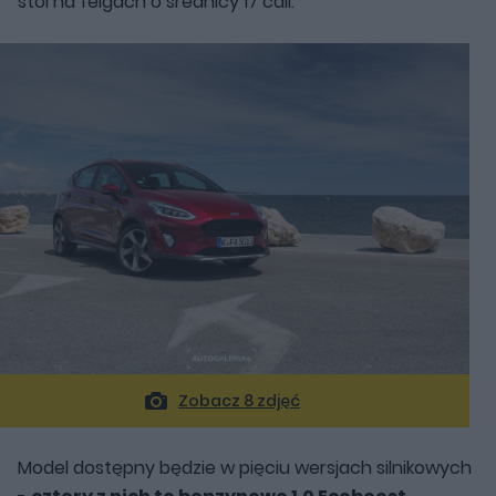
stoi na felgach o średnicy 17 cali.
Zobacz 8 zdjęć
Model dostępny będzie w pięciu wersjach silnikowych