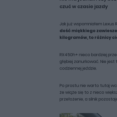
czuć w czasie jazdy
Jak już wspomniałem Lexus 
dość miękkiego zawiesze
kilogramów, to różnicy ci
RX450h+ nieco bardziej przec
głębiej zanurkować. Nie jest
codziennej jeździe.
Po prostu nie warto tutaj wc
że wiąże się to z nieco wię
przełożenie, a silnik pozost