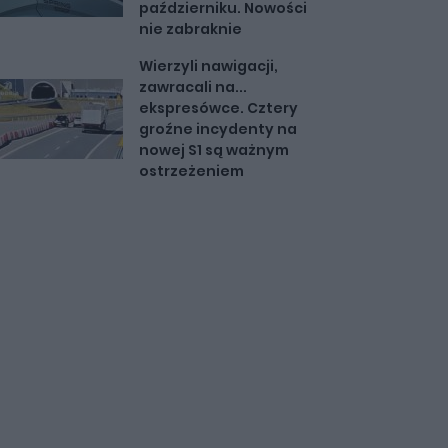
październiku. Nowości
nie zabraknie
Wierzyli nawigacji,
zawracali na...
ekspresówce. Cztery
groźne incydenty na
nowej S1 są ważnym
ostrzeżeniem