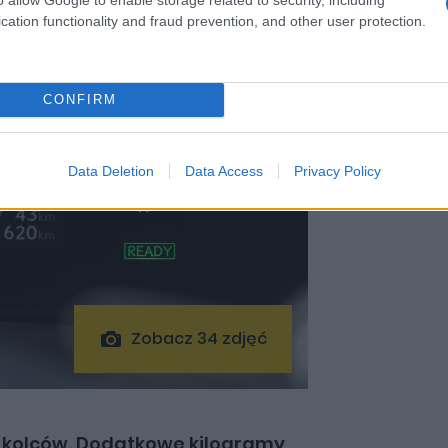
cation functionality and fraud prevention, and other user protection.
CONFIRM
Data Deletion
Data Access
Privacy Policy
Zobacz 34 zdjęć
z kolców. Dodatkowe kilogramy