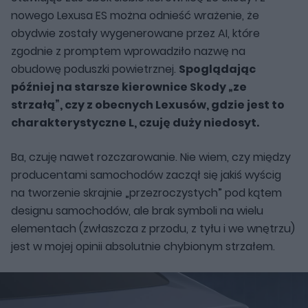
nowego Lexusa ES można odnieść wrażenie, że
obydwie zostały wygenerowane przez AI, które
zgodnie z promptem wprowadziło nazwę na
obudowę poduszki powietrznej.
Spoglądając
później na starsze kierownice Skody „ze
strzałą”, czy z obecnych Lexusów, gdzie jest to
charakterystyczne L, czuję duży niedosyt.
Ba, czuję nawet rozczarowanie. Nie wiem, czy między
producentami samochodów zaczął się jakiś wyścig
na tworzenie skrajnie „przezroczystych” pod kątem
designu samochodów, ale brak symboli na wielu
elementach (zwłaszcza z przodu, z tyłu i we wnętrzu)
jest w mojej opinii absolutnie chybionym strzałem.