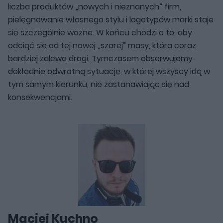
liczba produktów „nowych i nieznanych” firm,
pielęgnowanie własnego stylu i logotypów marki staje
się szczególnie ważne. W końcu chodzi o to, aby
odciąć się od tej nowej „szarej” masy, która coraz
bardziej zalewa drogi. Tymczasem obserwujemy
dokładnie odwrotną sytuację, w której wszyscy idą w
tym samym kierunku, nie zastanawiając się nad
konsekwencjami.
Maciej Kuchno