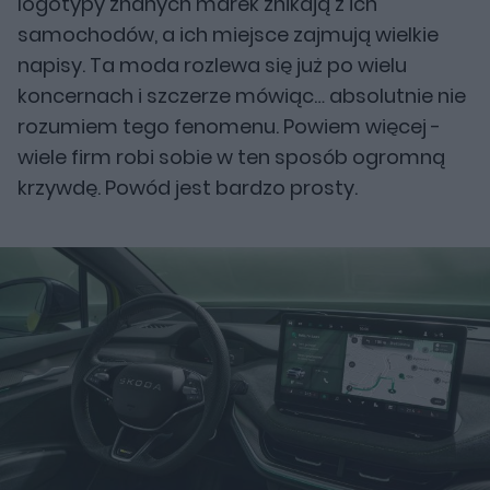
logotypy znanych marek znikają z ich
samochodów, a ich miejsce zajmują wielkie
napisy. Ta moda rozlewa się już po wielu
koncernach i szczerze mówiąc… absolutnie nie
rozumiem tego fenomenu. Powiem więcej -
wiele firm robi sobie w ten sposób ogromną
krzywdę. Powód jest bardzo prosty.