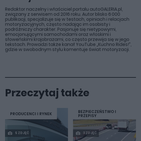
Redaktor naczelny i właściciel portalu autoGALERIA.pl,
związany z serwisem od 2016 roku. Autor blisko 6 000
publikacji, specjalizuje się w testach, opiniach i relacjach
motoryzacyjnych, często nadając im osobisty i
podróżniczy charakter. Pasjonuje się nietypowymi,
emocjonującymi samochodami oraz włoskimi i
słoweńskimi krajobrazami, co często przewija się w jego
tekstach. Prowadzi także kanał YouTube „Kuchno Rides!”,
gdzie w swobodnym stylu komentuje świat motoryzacji.
Przeczytaj także
BEZPIECZEŃSTWO I
PRODUCENCI I RYNEK
PRZEPISY
5 ZDJĘĆ
3 ZDJĘĆ