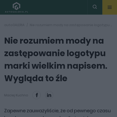
autoGALERIA
Nie rozumiem mody na zastępowanie logotypu marki wielkim napisem. Wygląda to źle
Nie rozumiem mody na
zastępowanie logotypu
marki wielkim napisem.
Wygląda to źle
Maciej Kuchno
Zapewne zauważyliście, że od pewnego czasu