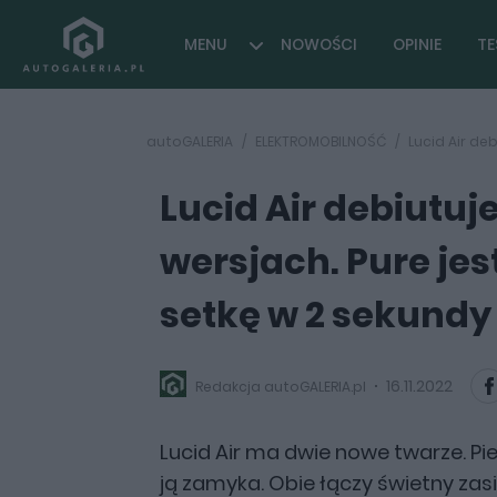
MENU
NOWOŚCI
OPINIE
TE
autoGALERIA
ELEKTROMOBILNOŚĆ
Lucid Air de
Lucid Air debiutu
wersjach. Pure jest
setkę w 2 sekundy
16.11.2022
Redakcja autoGALERIA.pl
Lucid Air ma dwie nowe twarze. P
ją zamyka. Obie łączy świetny zas