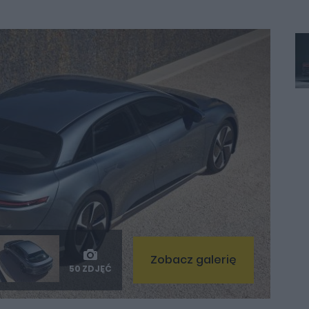
Zobacz galerię
50 ZDJĘĆ