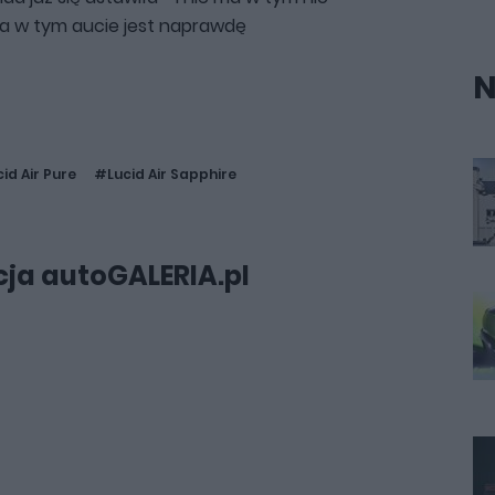
ia w tym aucie jest naprawdę
N
id Air Pure
#Lucid Air Sapphire
ja autoGALERIA.pl