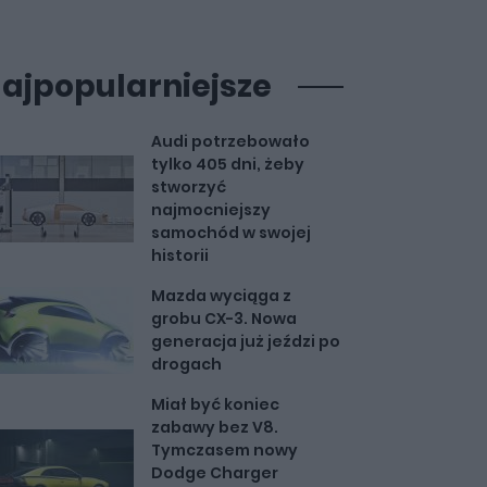
ajpopularniejsze
Audi potrzebowało
tylko 405 dni, żeby
stworzyć
najmocniejszy
samochód w swojej
historii
Mazda wyciąga z
grobu CX-3. Nowa
generacja już jeździ po
drogach
Miał być koniec
zabawy bez V8.
Tymczasem nowy
Dodge Charger