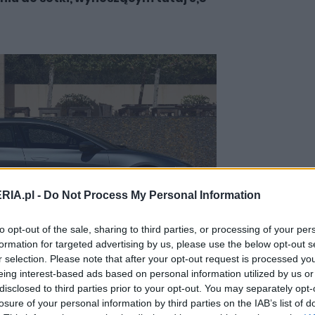
RIA.pl -
Do Not Process My Personal Information
Zobacz 50 zdjęć
to opt-out of the sale, sharing to third parties, or processing of your per
formation for targeted advertising by us, please use the below opt-out s
r selection. Please note that after your opt-out request is processed y
eing interest-based ads based on personal information utilized by us or
disclosed to third parties prior to your opt-out. You may separately opt-
 jeszcze tańsze wydanie modelu Pure.
losure of your personal information by third parties on the IAB’s list of