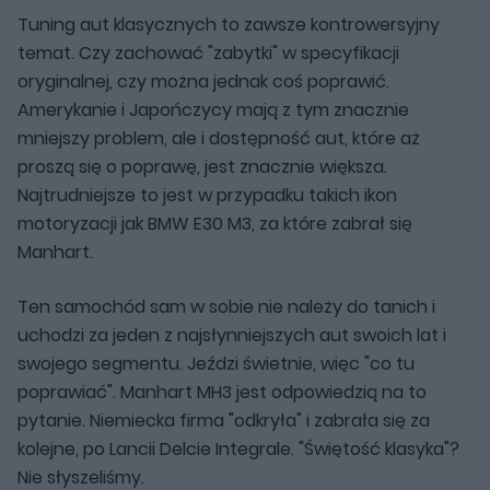
Tuning aut klasycznych to zawsze kontrowersyjny
temat. Czy zachować "zabytki" w specyfikacji
oryginalnej, czy można jednak coś poprawić.
Amerykanie i Japończycy mają z tym znacznie
mniejszy problem, ale i dostępność aut, które aż
proszą się o poprawę, jest znacznie większa.
Najtrudniejsze to jest w przypadku takich ikon
motoryzacji jak BMW E30 M3, za które zabrał się
Manhart.
Ten samochód sam w sobie nie należy do tanich i
uchodzi za jeden z najsłynniejszych aut swoich lat i
swojego segmentu. Jeździ świetnie, więc "co tu
poprawiać". Manhart MH3 jest odpowiedzią na to
pytanie. Niemiecka firma "odkryła" i zabrała się za
kolejne, po Lancii Delcie Integrale. "Świętość klasyka"?
Nie słyszeliśmy.