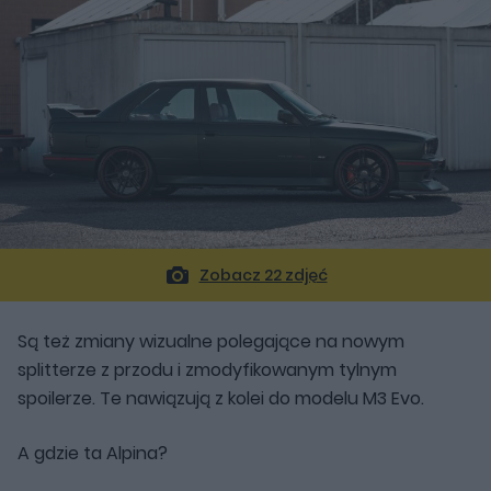
Zobacz 22 zdjęć
Są też zmiany wizualne polegające na nowym
splitterze z przodu i zmodyfikowanym tylnym
spoilerze. Te nawiązują z kolei do modelu M3 Evo.
A gdzie ta Alpina?