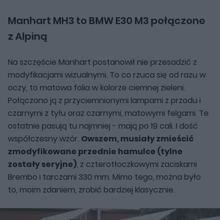
Manhart MH3 to BMW E30 M3 połączone
z Alpiną
Na szczęście Manhart postanowił nie przesadzić z
modyfikacjami wizualnymi. To co rzuca się od razu w
oczy, to matowa folia w kolorze ciemnej zieleni.
Połączono ją z przyciemnionymi lampami z przodu i
czarnymi z tyłu oraz czarnymi, matowymi felgami. Te
ostatnie pasują tu najmniej - mają po 19 cali. I dość
współczesny wzór.
Owszem, musiały zmieścić
zmodyfikowane przednie hamulce (tylne
zostały seryjne)
, z czterotłoczkowymi zaciskami
Brembo i tarczami 330 mm. Mimo tego, można było
to, moim zdaniem, zrobić bardziej klasycznie.