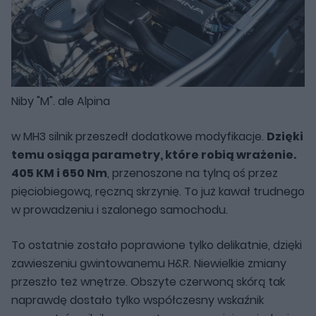
Niby "M". ale Alpina
w MH3 silnik przeszedł dodatkowe modyfikacje.
Dzięki
temu osiąga parametry, które robią wrażenie.
405 KM i 650 Nm
, przenoszone na tylną oś przez
pięciobiegową, ręczną skrzynię. To już kawał trudnego
w prowadzeniu i szalonego samochodu.
To ostatnie zostało poprawione tylko delikatnie, dzięki
zawieszeniu gwintowanemu H&R. Niewielkie zmiany
przeszło też wnętrze. Obszyte czerwoną skórą tak
naprawdę dostało tylko współczesny wskaźnik