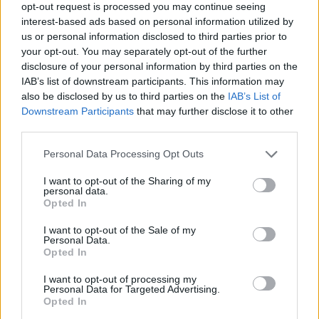
opt-out request is processed you may continue seeing
interest-based ads based on personal information utilized by
us or personal information disclosed to third parties prior to
your opt-out. You may separately opt-out of the further
disclosure of your personal information by third parties on the
IAB’s list of downstream participants. This information may
also be disclosed by us to third parties on the
IAB’s List of
Downstream Participants
that may further disclose it to other
third parties.
Please note that this website/app uses one or more Google
Personal Data Processing Opt Outs
services and may gather and store information including but
not limited to your visit or usage behaviour. You may click to
I want to opt-out of the Sharing of my
personal data.
grant or deny consent to Google and its third-party tags to
Opted In
use your data for below specified purposes in below Google
consent section.
I want to opt-out of the Sale of my
Personal Data.
Opted In
I want to opt-out of processing my
Personal Data for Targeted Advertising.
Opted In