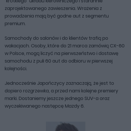
"krótkiego" układu kierowniczego i starannie
zaprojektowanego zawieszenia. Wrażenia z
prowadzenia mają być godne aut z segmentu
premium.
Samochody do salonów i do klientów trafią po
wakacjach. Osoby, które do 21 marca zamówią CX-60
w Polsce, mogą liczyć na pierwszeństwo i dostawę
samochodu z puli 60 aut do odbioru w pierwszej
kolejności.
Jednocześnie Japończycy zaznaczają, że jest to
dopiero rozgrzewka, a przed nami kolejne premiery
marki. Dostaniemy jeszcze jednego SUV-a oraz
wyczekiwanego następcę Mazdy 6.