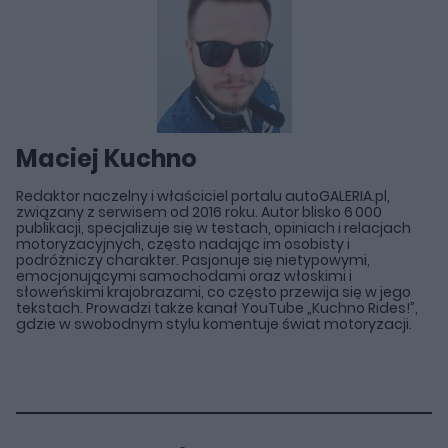
Maciej Kuchno
Redaktor naczelny i właściciel portalu autoGALERIA.pl,
związany z serwisem od 2016 roku. Autor blisko 6 000
publikacji, specjalizuje się w testach, opiniach i relacjach
motoryzacyjnych, często nadając im osobisty i
podróżniczy charakter. Pasjonuje się nietypowymi,
emocjonującymi samochodami oraz włoskimi i
słoweńskimi krajobrazami, co często przewija się w jego
tekstach. Prowadzi także kanał YouTube „Kuchno Rides!”,
gdzie w swobodnym stylu komentuje świat motoryzacji.