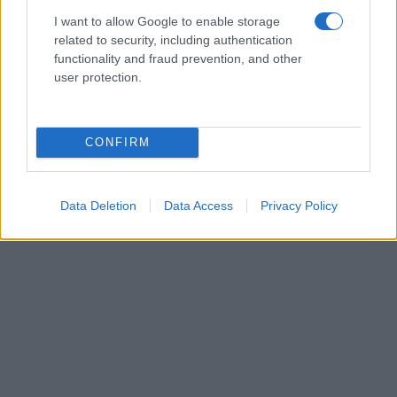
I want to allow Google to enable storage
related to security, including authentication
functionality and fraud prevention, and other
user protection.
CONFIRM
Data Deletion
Data Access
Privacy Policy