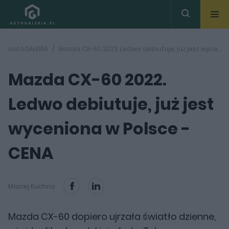
autoGALERIA
Mazda CX-60 2022. Ledwo debiutuje, już jest wyceniona w Polsce - CENA
Mazda CX-60 2022.
Ledwo debiutuje, już jest
wyceniona w Polsce -
CENA
Maciej Kuchno
Mazda CX-60 dopiero ujrzała światło dzienne,