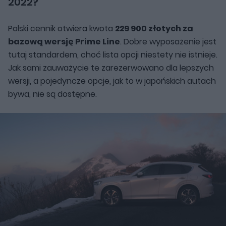
2022?
Polski cennik otwiera kwota
229 900 złotych za
bazową wersję Prime Line
. Dobre wyposażenie jest
tutaj standardem, choć lista opcji niestety nie istnieje.
Jak sami zauważycie te zarezerwowano dla lepszych
wersji, a pojedyncze opcje, jak to w japońskich autach
bywa, nie są dostępne.