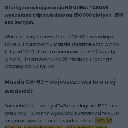
Ofertę zamykają wersje HOMURA i TAKUMI,
wyceniane odpowiednio na 250 900 złotych i 258
900 złotych.
Warto dodać, że nową Mazdę CX-60 można kupić
także w finansowaniu
Mazda Finance
. Rata wynosi
tutaj od 2050 zł netto miesięcznie przy 15% wpłaty
własnej i finansowaniu na 36 miesięcy z rocznym
przebiegiem 20 tys. km.
Mazda CX-60 - co jeszcze warto o niej
wiedzieć?
Samochód ten mierzy 4745 mm długości, 1890 mm
szerokości i 1670 mm wysokości. Rozstaw osi to 2870
mm, co stawia ten model w jednej lidze z
BMW X3
,