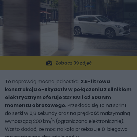
Zobacz 39 zdjęć
To naprawdę mocna jednostka.
2.5-litrowa
konstrukcja e-Skyactiv w połączeniu z silnikiem
elektrycznym oferuje 327 KM i aż 500 Nm
momentu obrotowego.
Przekłada się to na sprint
do setki w 5,8 sekundy oraz na prędkość maksymalną
wynoszącą 200 km/h (ograniczona elektronicznie).
Warto dodać, że moc na koła przekazuje 8-biegowa