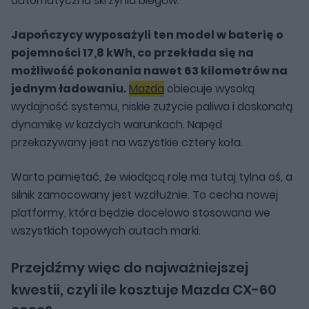
automatyczna skrzynia biegów.
Japończycy wyposażyli ten model w baterię o
pojemności 17,8 kWh, co przekłada się na
możliwość pokonania nawet 63 kilometrów na
jednym ładowaniu.
Mazda
obiecuje wysoką
wydajność systemu, niskie zużycie paliwa i doskonałą
dynamikę w każdych warunkach. Napęd
przekazywany jest na wszystkie cztery koła.
Warto pamiętać, że wiodącą rolę ma tutaj tylna oś, a
silnik zamocowany jest wzdłużnie. To cecha nowej
platformy, która będzie docelowo stosowana we
wszystkich topowych autach marki.
Przejdźmy więc do najważniejszej
kwestii, czyli ile kosztuje Mazda CX-60