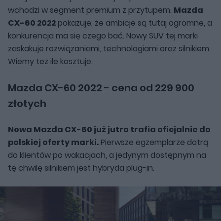
wchodzi w segment premium z przytupem.
Mazda
CX-60 2022
pokazuje, że ambicje są tutaj ogromne, a
konkurencja ma się czego bać. Nowy SUV tej marki
zaskakuje rozwiązaniami, technologiami oraz silnikiem.
Wiemy też ile kosztuje.
Mazda CX-60 2022 - cena od 229 900
złotych
Nowa Mazda CX-60 już jutro trafia oficjalnie do
polskiej oferty marki.
Pierwsze egzemplarze dotrą
do klientów po wakacjach, a jedynym dostępnym na
tę chwilę silnikiem jest hybryda plug-in.