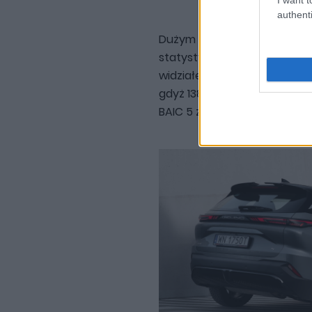
authenti
Dużym zaskoczeniem dla mni
statystykach, czyli...
BAIC Beij
widziałem go na drogach. Ja
gdyż 138 samochodów trafił
BAIC 5 zajął dopiero 8 miejsc