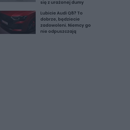
się z urażonej dumy
Lubicie Audi Q8? To
dobrze, będziecie
zadowoleni. Niemcy go
nie odpuszczają