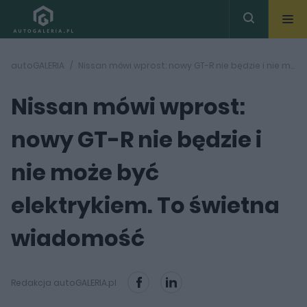
autoGALERIA
Nissan mówi wprost: nowy GT-R nie będzie i nie może być elektrykiem. To świetna wiadomość
Nissan mówi wprost:
nowy GT-R nie będzie i
nie może być
elektrykiem. To świetna
wiadomość
Redakcja autoGALERIA.pl