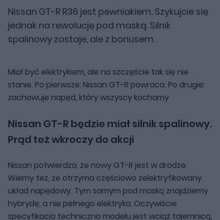
Nissan GT-R R36 jest pewniakiem. Szykujcie się
jednak na rewolucję pod maską. Silnik
spalinowy zostaje, ale z bonusem.
Miał być elektrykiem, ale na szczęście tak się nie
stanie. Po pierwsze: Nissan GT-R powraca. Po drugie:
zachowuje napęd, który wszyscy kochamy
Nissan GT-R będzie miał silnik spalinowy.
Prąd też wkroczy do akcji
Nissan potwierdza, że nowy GT-R jest w drodze.
Wiemy też, że otrzyma częściowo zelektryfikowany
układ napędowy. Tym samym pod maską znajdziemy
hybrydę, a nie pełnego elektryka. Oczywiście
specyfikacja techniczna modelu jest wciąż tajemnicą,