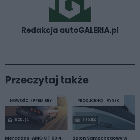
Redakcja autoGALERIA.pl
Przeczytaj także
NOWOŚCI I PREMIERY
PRODUCENCI I RYNEK
5 ZDJĘĆ
5 ZDJĘĆ
Mercedes-AMG GT 53 4-
Salon Samochodowy w