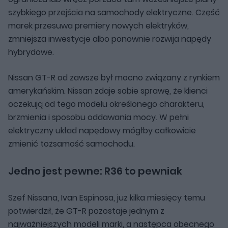
szybkiego przejścia na samochody elektryczne. Część
marek przesuwa premiery nowych elektryków,
zmniejsza inwestycje albo ponownie rozwija napędy
hybrydowe.
Nissan GT-R od zawsze był mocno związany z rynkiem
amerykańskim. Nissan zdaje sobie sprawę, że klienci
oczekują od tego modelu określonego charakteru,
brzmienia i sposobu oddawania mocy. W pełni
elektryczny układ napędowy mógłby całkowicie
zmienić tożsamość samochodu.
Jedno jest pewne: R36 to pewniak
Szef Nissana,
Ivan Espinosa
, już kilka miesięcy temu
potwierdził, że GT-R pozostaje jednym z
najważniejszych modeli marki, a następca obecnego