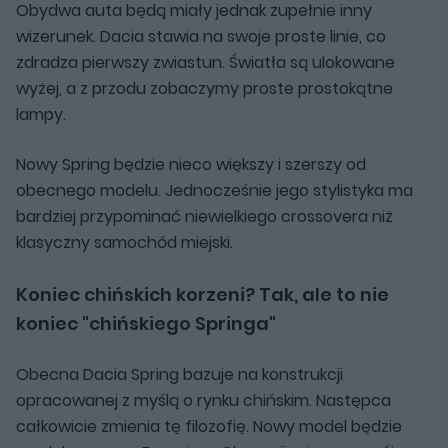
Obydwa auta będą miały jednak zupełnie inny
wizerunek. Dacia stawia na swoje proste linie, co
zdradza pierwszy zwiastun. Światła są ulokowane
wyżej, a z przodu zobaczymy proste prostokątne
lampy.
Nowy Spring będzie nieco większy i szerszy od
obecnego modelu. Jednocześnie jego stylistyka ma
bardziej przypominać niewielkiego crossovera niż
klasyczny samochód miejski.
Koniec chińskich korzeni? Tak, ale to nie
koniec "chińskiego Springa"
Obecna Dacia Spring bazuje na konstrukcji
opracowanej z myślą o rynku chińskim. Następca
całkowicie zmienia tę filozofię. Nowy model będzie