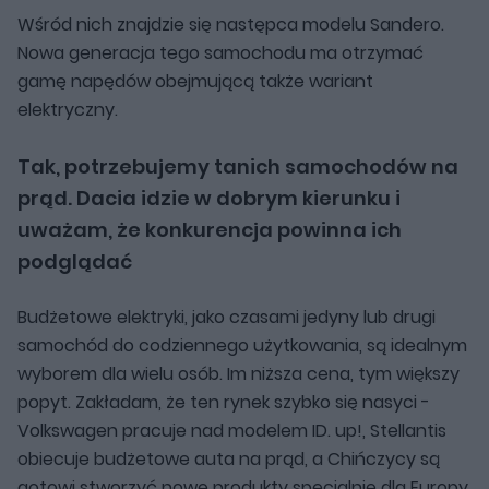
Wśród nich znajdzie się następca modelu Sandero.
Nowa generacja tego samochodu ma otrzymać
gamę napędów obejmującą także wariant
elektryczny.
Tak, potrzebujemy tanich samochodów na
prąd. Dacia idzie w dobrym kierunku i
uważam, że konkurencja powinna ich
podglądać
Budżetowe elektryki, jako czasami jedyny lub drugi
samochód do codziennego użytkowania, są idealnym
wyborem dla wielu osób. Im niższa cena, tym większy
popyt. Zakładam, że ten rynek szybko się nasyci -
Volkswagen pracuje nad modelem ID. up!, Stellantis
obiecuje budżetowe auta na prąd, a Chińczycy są
gotowi stworzyć nowe produkty specjalnie dla Europy.