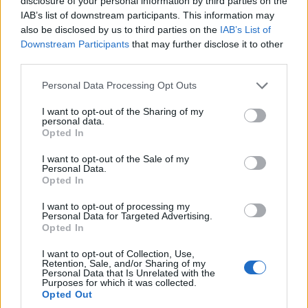
disclosure of your personal information by third parties on the
IAB’s list of downstream participants. This information may
also be disclosed by us to third parties on the
IAB’s List of
Downstream Participants
that may further disclose it to other
third parties.
Please note that this website/app uses one or more Google
Personal Data Processing Opt Outs
services and may gather and store information including but
not limited to your visit or usage behaviour. You may click to
I want to opt-out of the Sharing of my
personal data.
grant or deny consent to Google and its third-party tags to
Opted In
use your data for below specified purposes in below Google
consent section.
I want to opt-out of the Sale of my
Personal Data.
Opted In
I want to opt-out of processing my
Personal Data for Targeted Advertising.
Opted In
I want to opt-out of Collection, Use,
Retention, Sale, and/or Sharing of my
Personal Data that Is Unrelated with the
Purposes for which it was collected.
Opted Out