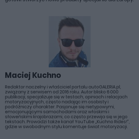
Maciej Kuchno
Redaktor naczelny i właściciel portalu autoGALERIA.pl,
związany z serwisem od 2016 roku. Autor blisko 6 000
publikacji, specjalizuje się w testach, opiniach i relacjach
motoryzacyjnych, często nadając im osobisty i
podróżniczy charakter. Pasjonuje się nietypowymi,
emocjonującymi samochodami oraz włoskimi i
słoweńskimi krajobrazami, co często przewija się w jego
tekstach. Prowadzi także kanał YouTube „Kuchno Rides!”,
gdzie w swobodnym stylu komentuje świat motoryzacji.