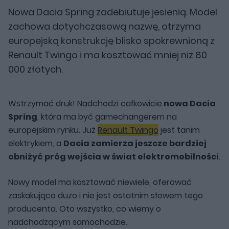
Nowa Dacia Spring zadebiutuje jesienią. Model
zachowa dotychczasową nazwę, otrzyma
europejską konstrukcję blisko spokrewnioną z
Renault Twingo i ma kosztować mniej niż 80
000 złotych.
Wstrzymać druk! Nadchodzi całkowicie
nowa Dacia
Spring
, która ma być gamechangerem na
europejskim rynku. Już
Renault Twingo
jest tanim
elektrykiem, a
Dacia zamierza jeszcze bardziej
obniżyć próg wejścia w świat elektromobilności
.
Nowy model ma kosztować niewiele, oferować
zaskakująco dużo i nie jest ostatnim słowem tego
producenta. Oto wszystko, co wiemy o
nadchodzącym samochodzie.