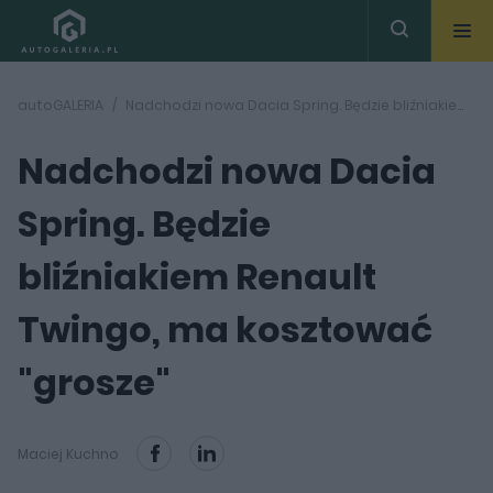
autoGALERIA
Nadchodzi nowa Dacia Spring. Będzie bliźniakiem Renault Twingo, ma kosztować "grosze"
Nadchodzi nowa Dacia
Spring. Będzie
bliźniakiem Renault
Twingo, ma kosztować
"grosze"
Maciej Kuchno