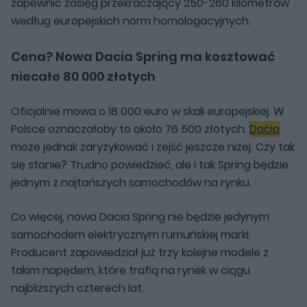
zapewnić zasięg przekraczający 250-260 kilometrów
według europejskich norm homologacyjnych.
Cena? Nowa Dacia Spring ma kosztować
niecałe 80 000 złotych
Oficjalnie mowa o 18 000 euro w skali europejskiej. W
Polsce oznaczałoby to około 76 500 złotych.
Dacia
może jednak zaryzykować i zejść jeszcze niżej. Czy tak
się stanie? Trudno powiedzieć, ale i tak Spring będzie
jednym z najtańszych samochodów na rynku.
Co więcej, nowa Dacia Spring nie będzie jedynym
samochodem elektrycznym rumuńskiej marki.
Producent zapowiedział już trzy kolejne modele z
takim napędem, które trafią na rynek w ciągu
najbliższych czterech lat.