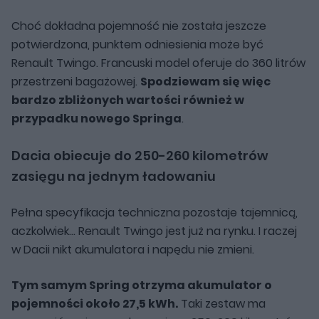
Choć dokładna pojemność nie została jeszcze
potwierdzona, punktem odniesienia może być
Renault Twingo. Francuski model oferuje do 360 litrów
przestrzeni bagażowej.
Spodziewam się więc
bardzo zbliżonych wartości również w
przypadku nowego Springa
.
Dacia obiecuje do 250-260 kilometrów
zasięgu na jednym ładowaniu
Pełna specyfikacja techniczna pozostaje tajemnicą,
aczkolwiek... Renault Twingo jest już na rynku. I raczej
w Dacii nikt akumulatora i napędu nie zmieni.
Tym samym Spring otrzyma akumulator o
pojemności około 27,5 kWh.
Taki zestaw ma