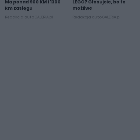
Ma ponad 900 KM i 1300
LEGO? Głosujcie, bo to
km zasięgu
możliwe
Redakcja autoGALERIA.pl
Redakcja autoGALERIA.pl