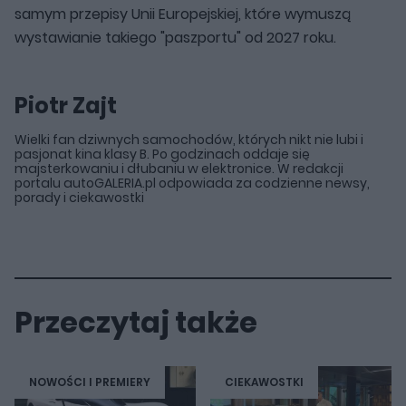
samym przepisy Unii Europejskiej, które wymuszą
wystawianie takiego "paszportu" od 2027 roku.
Piotr Zajt
Wielki fan dziwnych samochodów, których nikt nie lubi i
pasjonat kina klasy B. Po godzinach oddaje się
majsterkowaniu i dłubaniu w elektronice. W redakcji
portalu autoGALERIA.pl odpowiada za codzienne newsy,
porady i ciekawostki
Przeczytaj także
NOWOŚCI I PREMIERY
CIEKAWOSTKI