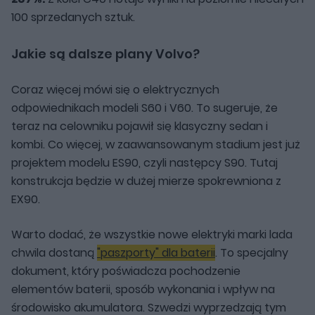
100 sprzedanych sztuk.
Jakie są dalsze plany Volvo?
Coraz więcej mówi się o elektrycznych
odpowiednikach modeli S60 i V60. To sugeruje, że
teraz na celowniku pojawił się klasyczny sedan i
kombi. Co więcej, w zaawansowanym stadium jest już
projektem modelu ES90, czyli następcy S90. Tutaj
konstrukcja będzie w dużej mierze spokrewniona z
EX90.
Warto dodać, że wszystkie nowe elektryki marki lada
chwila dostaną
"paszporty" dla baterii
. To specjalny
dokument, który poświadcza pochodzenie
elementów baterii, sposób wykonania i wpływ na
środowisko akumulatora. Szwedzi wyprzedzają tym