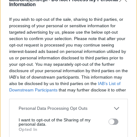
Information
If you wish to opt-out of the sale, sharing to third parties, or
processing of your personal or sensitive information for
targeted advertising by us, please use the below opt-out
section to confirm your selection. Please note that after your
opt-out request is processed you may continue seeing
interest-based ads based on personal information utilized by
us or personal information disclosed to third parties prior to
your opt-out. You may separately opt-out of the further
disclosure of your personal information by third parties on the
IAB’s list of downstream participants. This information may
also be disclosed by us to third parties on the
IAB’s List of
Downstream Participants
that may further disclose it to other
third parties.
Please note that this website/app uses one or more Google
Personal Data Processing Opt Outs
services and may gather and store information including but
not limited to your visit or usage behaviour. You may click to
I want to opt-out of the Sharing of my
personal data.
grant or deny consent to Google and its third-party tags to
Opted In
use your data for below specified purposes in below Google