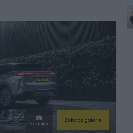
Zobacz galerię
27 ZDJĘĆ