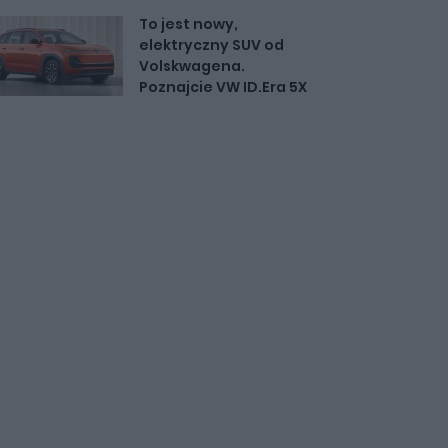
To jest nowy,
elektryczny SUV od
Volskwagena.
Poznajcie VW ID.Era 5X