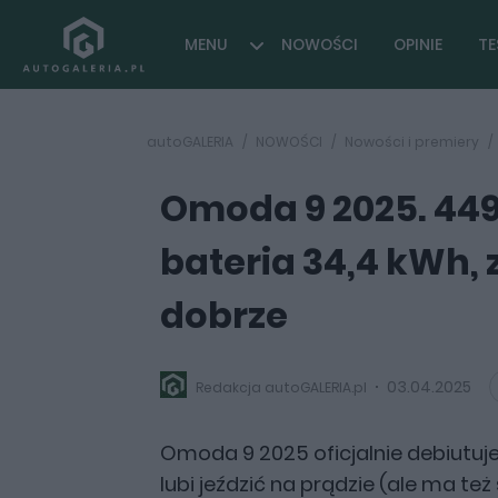
MENU
NOWOŚCI
OPINIE
TE
autoGALERIA
NOWOŚCI
Nowości i premiery
Omoda 9 2025. 44
bateria 34,4 kWh, 
dobrze
03.04.2025
Redakcja autoGALERIA.pl
Omoda 9 2025 oficjalnie debiutuj
lubi jeździć na prądzie (ale ma też