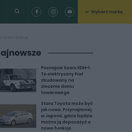
Wybierz markę
To brzmi dobrze
ajnowsze
Poznajcie Sears XDH-1.
To elektryczny Fiat
zbudowany na
zlecenie domu
towarowego
Stara Toyota może być
jak nowa. Przynajmniej
w Japonii, gdzie będzie
można ją doposażyć o
nowe funkcje