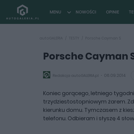
MENU
NOWOŚCI
OPINIE
TE
autoGALERIA
TESTY
Porsche Cayman S
Porsche Cayman 
06.09.2014
Redakcja autoGALERIA.pl
Koniec gorącego, letniego tygodni
trzydziestostopniowym żarem. Z
kierunku domu. Tymczasem z kies
telefonu. Odbieram i słyszę 4 słowa: 