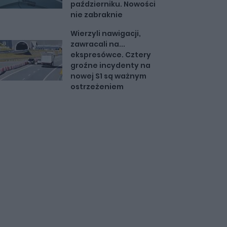
październiku. Nowości
nie zabraknie
Wierzyli nawigacji,
zawracali na...
ekspresówce. Cztery
groźne incydenty na
nowej S1 są ważnym
ostrzeżeniem