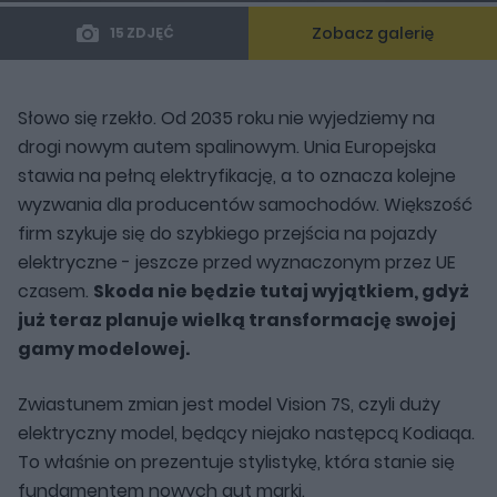
Zobacz galerię
15 ZDJĘĆ
Słowo się rzekło. Od 2035 roku nie wyjedziemy na
drogi nowym autem spalinowym. Unia Europejska
stawia na pełną elektryfikację, a to oznacza kolejne
wyzwania dla producentów samochodów. Większość
firm szykuje się do szybkiego przejścia na pojazdy
elektryczne - jeszcze przed wyznaczonym przez UE
czasem.
Skoda nie będzie tutaj wyjątkiem, gdyż
już teraz planuje wielką transformację swojej
gamy modelowej.
Zwiastunem zmian jest model Vision 7S, czyli duży
elektryczny model, będący niejako następcą Kodiaqa.
To właśnie on prezentuje stylistykę, która stanie się
fundamentem nowych aut marki.