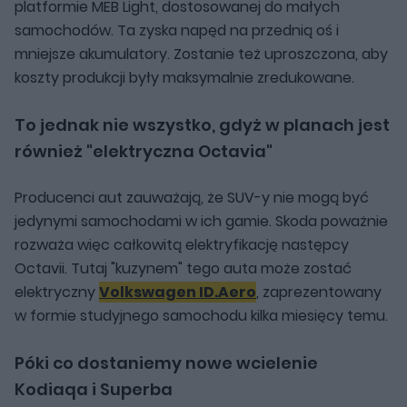
platformie MEB Light, dostosowanej do małych
samochodów. Ta zyska napęd na przednią oś i
mniejsze akumulatory. Zostanie też uproszczona, aby
koszty produkcji były maksymalnie zredukowane.
To jednak nie wszystko, gdyż w planach jest
również "elektryczna Octavia"
Producenci aut zauważają, że SUV-y nie mogą być
jedynymi samochodami w ich gamie. Skoda poważnie
rozważa więc całkowitą elektryfikację następcy
Octavii. Tutaj "kuzynem" tego auta może zostać
elektryczny
Volkswagen ID.Aero
, zaprezentowany
w formie studyjnego samochodu kilka miesięcy temu.
Póki co dostaniemy nowe wcielenie
Kodiaqa i Superba