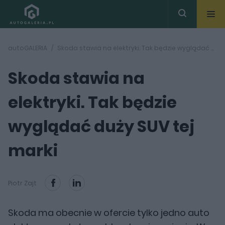
autoGALERIA
Skoda stawia na elektryki. Tak będzie wyglądać duży SUV tej marki
Skoda stawia na
elektryki. Tak będzie
wyglądać duży SUV tej
marki
Piotr Zajt
Skoda ma obecnie w ofercie tylko jedno auto