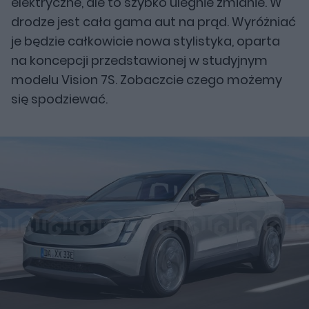
elektryczne, ale to szybko ulegnie zmianie. W
drodze jest cała gama aut na prąd. Wyróżniać
je będzie całkowicie nowa stylistyka, oparta
na koncepcji przedstawionej w studyjnym
modelu Vision 7S. Zobaczcie czego możemy
się spodziewać.