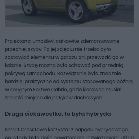
Projektanci umożliwili całkowite zdemontowanie
przedniej szyby. Po jej zdjęciu nie trzeba było
zostawiać elementu w garażu ani przewozić go w
kabinie. Szybę można było schować pod przednią
pokrywą samochodu. Rozwiązanie było znacznie
bardziej praktyczne od systemu stosowanego później
w seryjnym Fortwo Cabrio, gdzie kierowca musiał
znaleźć miejsce dla pałąków dachowych.
Druga ciekawostka: to była hybryda
Smart Crosstown korzystał z napędu hybrydowego,
co wtedy było dość nowatorskim rozwiązaniem. Układ