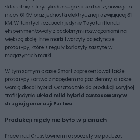
składał się z trzycylindrowego silnika benzynowego o
mocy 61 KM oraz jednostki elektrycznej rozwijającej 31
KM. W tamtych czasach jedynie Toyota i Honda
eksperymentowały z podobnymi rozwiązaniami na
większą skalę. Inne marki tworzyły pojedyncze
prototypy, które z reguły kończyły zaszyte w
magazynach marki.
W tym samym czasie Smart zaprezentował także
prototypy Fortwo z napędem na gaz ziemny, a także
wersję diesel hybrid. Ostatecznie do produkcji seryjnej
trafił jedynie
układ mild hybrid zastosowany w
drugiej generacji Fortwo
.
Produkcji nigdy nie było w planach
Prace nad Crosstownem rozpoczęły się podczas