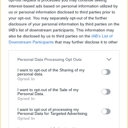
opt-out request is processed you may continue seeing
interest-based ads based on personal information utilized by
us or personal information disclosed to third parties prior to
your opt-out. You may separately opt-out of the further
disclosure of your personal information by third parties on the
IAB’s list of downstream participants. This information may
also be disclosed by us to third parties on the
IAB’s List of
Downstream Participants
that may further disclose it to other
third parties.
Please note that this website/app uses one or more Google
Personal Data Processing Opt Outs
services and may gather and store information including but
not limited to your visit or usage behaviour. You may click to
I want to opt-out of the Sharing of my
personal data.
grant or deny consent to Google and its third-party tags to
Opted In
use your data for below specified purposes in below Google
consent section.
I want to opt-out of the Sale of my
Personal Data.
Opted In
I want to opt-out of processing my
Personal Data for Targeted Advertising.
Opted In