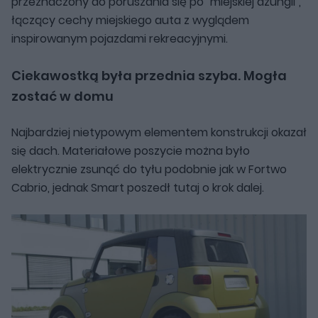
przeznaczony do poruszania się po "miejskiej dżungli",
łączący cechy miejskiego auta z wyglądem
inspirowanym pojazdami rekreacyjnymi.
Ciekawostką była przednia szyba. Mogła
zostać w domu
Najbardziej nietypowym elementem konstrukcji okazał
się dach. Materiałowe poszycie można było
elektrycznie zsunąć do tyłu podobnie jak w Fortwo
Cabrio, jednak Smart poszedł tutaj o krok dalej.