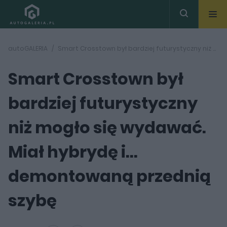
autoGALERIA
Smart Crosstown był bardziej futurystyczny niż mogło się wydawać. Miał hybrydę i... demontowaną przednią szybę
Smart Crosstown był
bardziej futurystyczny
niż mogło się wydawać.
Miał hybrydę i...
demontowaną przednią
szybę