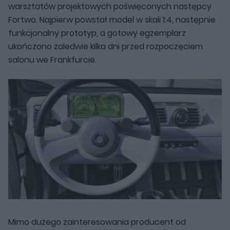
warsztatów projektowych poświęconych następcy
Fortwo. Najpierw powstał model w skali 1:4, następnie
funkcjonalny prototyp, a gotowy egzemplarz
ukończono zaledwie kilka dni przed rozpoczęciem
salonu we Frankfurcie.
Mimo dużego zainteresowania producent od