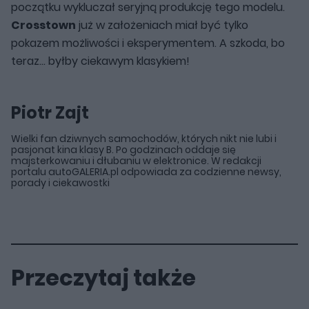
początku wykluczał seryjną produkcję tego modelu.
Crosstown
już w założeniach miał być tylko
pokazem możliwości i eksperymentem. A szkoda, bo
teraz... byłby ciekawym klasykiem!
Piotr Zajt
Wielki fan dziwnych samochodów, których nikt nie lubi i
pasjonat kina klasy B. Po godzinach oddaje się
majsterkowaniu i dłubaniu w elektronice. W redakcji
portalu autoGALERIA.pl odpowiada za codzienne newsy,
porady i ciekawostki
Przeczytaj także