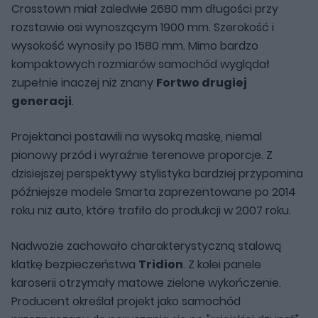
Crosstown miał zaledwie 2680 mm długości przy
rozstawie osi wynoszącym 1900 mm. Szerokość i
wysokość wynosiły po 1580 mm. Mimo bardzo
kompaktowych rozmiarów samochód wyglądał
zupełnie inaczej niż znany
Fortwo drugiej
generacji
.
Projektanci postawili na wysoką maskę, niemal
pionowy przód i wyraźnie terenowe proporcje. Z
dzisiejszej perspektywy stylistyka bardziej przypomina
późniejsze modele Smarta zaprezentowane po 2014
roku niż auto, które trafiło do produkcji w 2007 roku.
Nadwozie zachowało charakterystyczną stalową
klatkę bezpieczeństwa
Tridion
. Z kolei panele
karoserii otrzymały matowe zielone wykończenie.
Producent określał projekt jako samochód