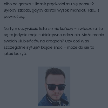
albo co gorsza – licznik prędkości mu się popsuł?
Byłoby szkoda, gdyby dostał wysoki mandat. Taa… z
pewnością.
Na tym oczywiście lista się nie kończy – zwłaszcza, że
są to jedynie moje subiektywne odczucia. Może macie
swoich ulubieńców na drogach? Czy coś Was
szczególnie irytuje? Dajcie znać – może da się to
jakoś leczyć.