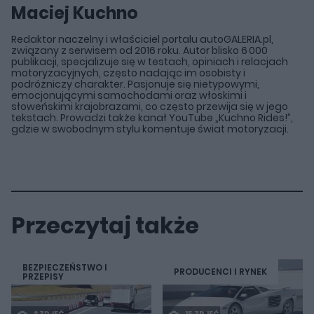
Maciej Kuchno
Redaktor naczelny i właściciel portalu autoGALERIA.pl,
związany z serwisem od 2016 roku. Autor blisko 6 000
publikacji, specjalizuje się w testach, opiniach i relacjach
motoryzacyjnych, często nadając im osobisty i
podróżniczy charakter. Pasjonuje się nietypowymi,
emocjonującymi samochodami oraz włoskimi i
słoweńskimi krajobrazami, co często przewija się w jego
tekstach. Prowadzi także kanał YouTube „Kuchno Rides!”,
gdzie w swobodnym stylu komentuje świat motoryzacji.
Przeczytaj także
BEZPIECZEŃSTWO I
PRODUCENCI I RYNEK
PRZEPISY