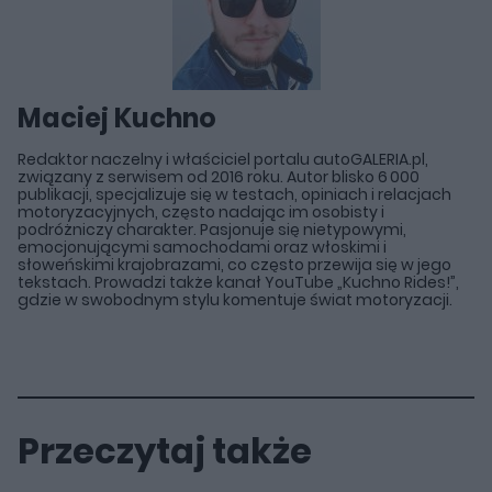
Maciej Kuchno
Redaktor naczelny i właściciel portalu autoGALERIA.pl,
związany z serwisem od 2016 roku. Autor blisko 6 000
publikacji, specjalizuje się w testach, opiniach i relacjach
motoryzacyjnych, często nadając im osobisty i
podróżniczy charakter. Pasjonuje się nietypowymi,
emocjonującymi samochodami oraz włoskimi i
słoweńskimi krajobrazami, co często przewija się w jego
tekstach. Prowadzi także kanał YouTube „Kuchno Rides!”,
gdzie w swobodnym stylu komentuje świat motoryzacji.
Przeczytaj także