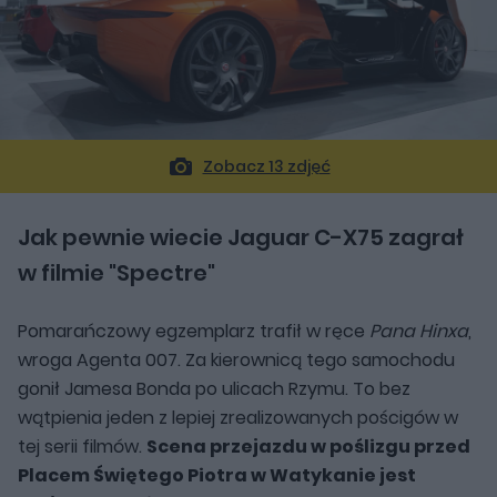
Zobacz 13 zdjęć
Jak pewnie wiecie Jaguar C-X75 zagrał
w filmie "Spectre"
Pomarańczowy egzemplarz trafił w ręce
Pana Hinxa
,
wroga Agenta 007. Za kierownicą tego samochodu
gonił Jamesa Bonda po ulicach Rzymu. To bez
wątpienia jeden z lepiej zrealizowanych pościgów w
tej serii filmów.
Scena przejazdu w poślizgu przed
Placem Świętego Piotra w Watykanie jest