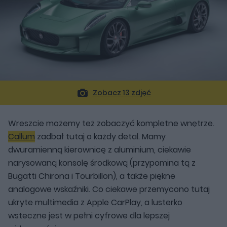
Zobacz 13 zdjęć
Wreszcie możemy też zobaczyć kompletne wnętrze.
Callum
zadbał tutaj o każdy detal. Mamy
dwuramienną kierownicę z aluminium, ciekawie
narysowaną konsolę środkową (przypomina tą z
Bugatti Chirona i Tourbillon), a także piękne
analogowe wskaźniki. Co ciekawe przemycono tutaj
ukryte multimedia z Apple CarPlay, a lusterko
wsteczne jest w pełni cyfrowe dla lepszej