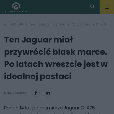
autoGALERIA
Ten Jaguar miał przywrócić blask marce. Po latach wreszcie jest w idealnej postaci
Ten Jaguar miał
przywrócić blask marce.
Po latach wreszcie jest w
idealnej postaci
Maciej Kuchno
Ponad 14 lat po premierze Jaguar C-X75