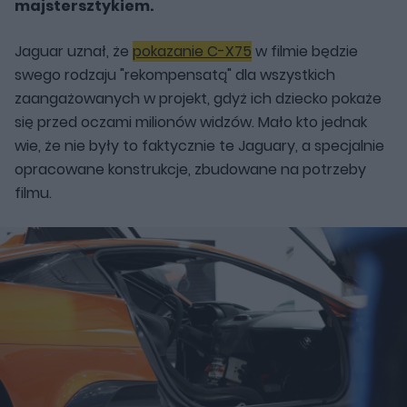
majstersztykiem.
Jaguar uznał, że
pokazanie C-X75
w filmie będzie
swego rodzaju "rekompensatą" dla wszystkich
zaangażowanych w projekt, gdyż ich dziecko pokaże
się przed oczami milionów widzów. Mało kto jednak
wie, że nie były to faktycznie te Jaguary, a specjalnie
opracowane konstrukcje, zbudowane na potrzeby
filmu.