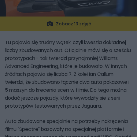
Zobacz 13 zdjęć
Tu pojawia się trudny wątek, czyli kwestia dokładnej
liczby zbudowanych aut. Oficjalnie mówi się o sześciu
prototypach - tak twierdzi przynajmniej Williams
Advanced Engineering, które je budowało. W innych
źródłach pojawia się liczba 7. Z kolei Ian Callum
twierdzi, że zbudowano łącznie dwa auta pokazowe i
5 maszyn do kręcenia scen w filmie. Do tego można
dodać jeszcze pojazdy, które wywodziły się z serii
prototypów testowanych przez Jaguara.
Auta zbudowane specjalnie na potrzeby nakręcenia
filmu "Spectre" bazowały na specjalnej platformie i