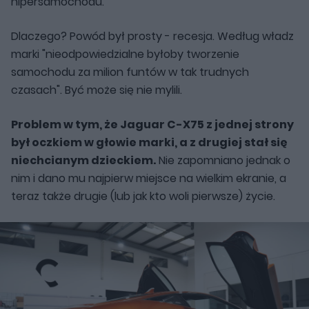
hipersamochodu.
Dlaczego? Powód był prosty - recesja. Według władz
marki "nieodpowiedzialne byłoby tworzenie
samochodu za milion funtów w tak trudnych
czasach". Być może się nie mylili.
Problem w tym, że Jaguar C-X75 z jednej strony
był oczkiem w głowie marki, a z drugiej stał się
niechcianym dzieckiem.
Nie zapomniano jednak o
nim i dano mu najpierw miejsce na wielkim ekranie, a
teraz także drugie (lub jak kto woli pierwsze) życie.