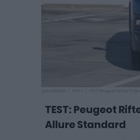
autoGALERIA
TESTY
TEST: Peugeot Rifter 1.5 B
TEST: Peugeot Rifte
Allure Standard