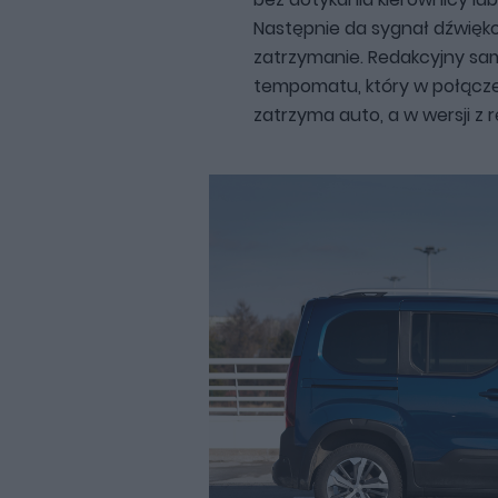
Następnie da sygnał dźwięko
zatrzymanie. Redakcyjny sa
tempomatu, który w połącze
zatrzyma auto, a w wersji z 