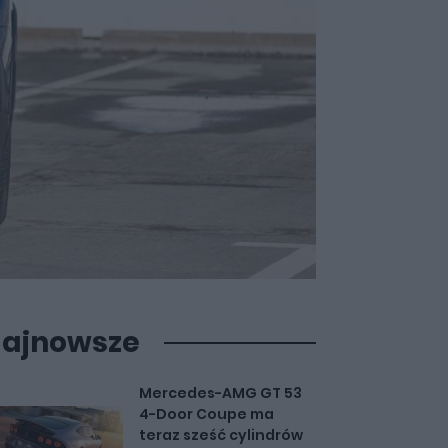
ajnowsze
Mercedes-AMG GT 53
4-Door Coupe ma
teraz sześć cylindrów