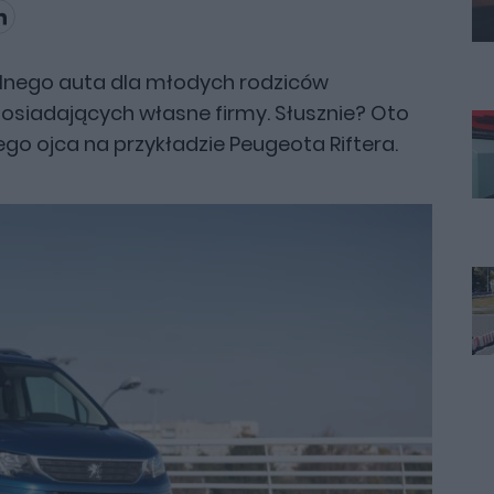
alnego auta dla młodych rodziców
osiadających własne firmy. Słusznie? Oto
go ojca na przykładzie Peugeota Riftera.