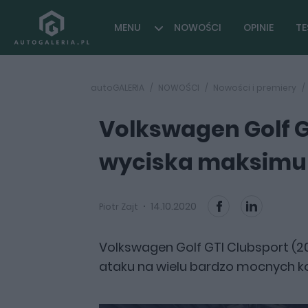
MENU
NOWOŚCI
OPINIE
TE
autoGALERIA
NOWOŚCI
Nowości i premiery
Volkswagen Golf GT
wyciska maksimu
14.10.2020
Piotr Zajt
Volkswagen Golf GTI Clubsport (202
ataku na wielu bardzo mocnych k