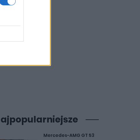
ajpopularniejsze
Mercedes-AMG GT 53