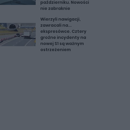
październiku. Nowości
nie zabraknie
Wierzyli nawigacji,
zawracali na...
ekspresówce. Cztery
groźne incydenty na
nowej S1 są ważnym
ostrzeżeniem