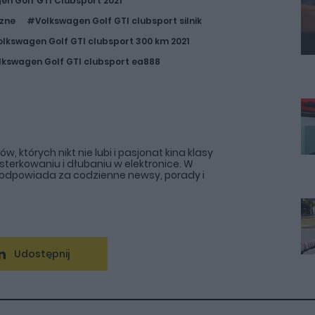
n Golf GTI Clubsport 2021
czne
#Volkswagen Golf GTI clubsport silnik
lkswagen Golf GTI clubsport 300 km 2021
kswagen Golf GTI clubsport ea888
 których nikt nie lubi i pasjonat kina klasy
sterkowaniu i dłubaniu w elektronice. W
l odpowiada za codzienne newsy, porady i
Udostępnij